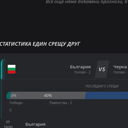
Все още няма добавени прогнози, 
СТАТИСТИКА ЕДИН СРЕЩУ ДРУГ
България
Черна
VS
Голове - 2
Голове - 
ПОСЛЕДНИ 5 СРЕЩИ
0%
40%
Победи -
Равенства - 2
0
FT
България
19:00