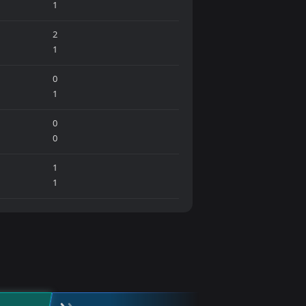
1
2
1
0
1
0
0
1
1