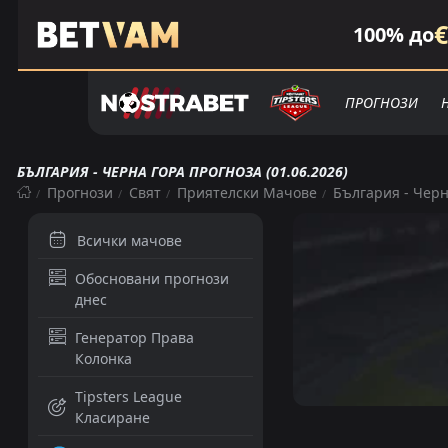
€
100% до
ПРОГНОЗИ
БЪЛГАРИЯ - ЧЕРНА ГОРА ПРОГНОЗА (01.06.2026)
Прогнози
Свят
Приятелски Мачове
България - Черн
Всички мачове
Обосновани прогнози
днес
Генератор Права
Колонка
Tipsters League
Класиране