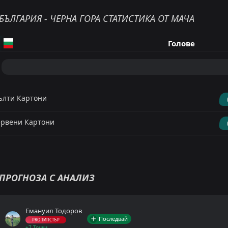
БЪЛГАРИЯ - ЧЕРНА ГОРА СТАТИСТИКА ОТ МАЧА
Голове
лти Картони
рвени Картони
ПРОГНОЗА С АНАЛИЗ
Емануил Тодоров
Последвай
PRO ТИПСТЪР
+7 Точки