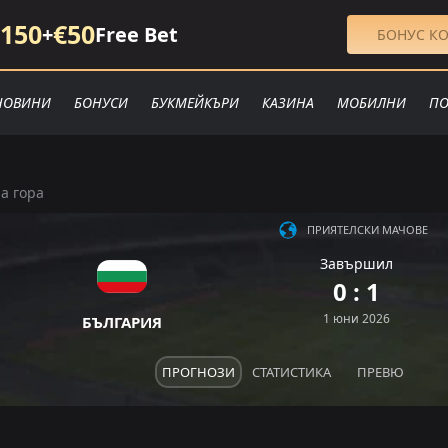
150
€50
+
Free Bet
БОНУС КО
НОВИНИ
БОНУСИ
БУКМЕЙКЪРИ
КАЗИНА
МОБИЛНИ
ПО
а гора
ПРИЯТЕЛСКИ МАЧОВЕ
Завършил
0 : 1
1 юни 2026
БЪЛГАРИЯ
ПРОГНОЗИ
СТАТИСТИКА
ПРЕВЮ