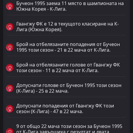
Бучеон 1995 заема 11 място в шампионата на
Южна Корея - К-Лига.
Гвангжу ФК е 12 в текущото класиране на К-
Лига (Южна Корея).
Брой на отбелязаните попадения от Бучеон
1995 този сезон - 21 в 22 мача от К-Лига.
Брой на отбелязаните голове от Гвангжу ФК
този сезон - 11 в 22 мача от К-Лига.
Допуснати голове от Бучеон 1995 този сезон
(К-Лига) - 25 в 22 мача.
Допуснати попадения от Гвангжу ФК този
сезон (К-Лига) - 47 в 22 мача.
9 от общо 22 мача този сезон за Бучеон 1995
от К-Лига завършиха с резултат и двата