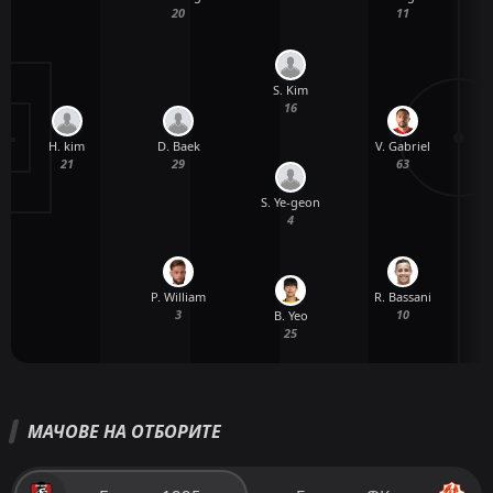
20
11
S. Kim
16
H. kim
D. Baek
V. Gabriel
21
29
63
S. Ye-geon
4
P. William
R. Bassani
3
10
B. Yeo
25
МАЧОВЕ НА ОТБОРИТЕ