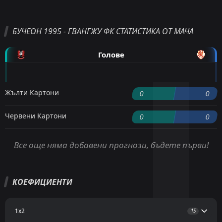
БУЧЕОН 1995 - ГВАНГЖУ ФК СТАТИСТИКА ОТ МАЧА
Голове
Жълти Картони
0
0
Червени Картони
0
0
Все още няма добавени прогнози, бъдете първи!
КОЕФИЦИЕНТИ
1x2
15