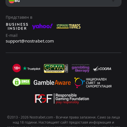
BG
Представен в
E-mail
support@nostrabet.com
18+
©2013 - 2026 Nostrabet.com - Всички пpaвa зaпaзeни. Само за лица
над 18 години. Настоящият сайт предоставя информация и