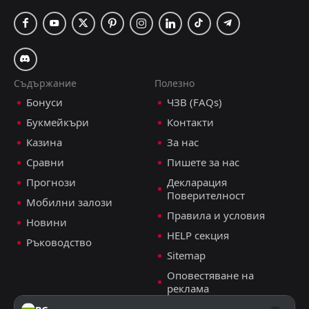
Съдържание
Полезно
Бонуси
ЧЗВ (FAQs)
Букмейкъри
Контакти
Казина
За нас
Сравни
Пишете за нас
Прогнози
Декларация
Поверителност
Мобилни залози
Правила и условия
Новини
HELP секция
Ръководство
Sitemap
Оповестяване на
реклама