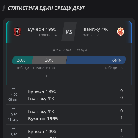
СТАТИСТИКА ЕДИН СРЕЩУ ДРУГ
Бучеон 1995
Гвангжу ФК
VS
Голове - 4
Голове - 7
ПОСЛЕДНИ 5 СРЕЩИ
20%
20%
60%
Победи - 1
Равенства -
Победи - 3
1
FT
0
Бучеон 1995
14:00
0
Гвангжу ФК
08
авг
FT
0
Гвангжу ФК
10:30
1
Бучеон 1995
11
апр
FT
1
Бучеон 1995
13:30
2