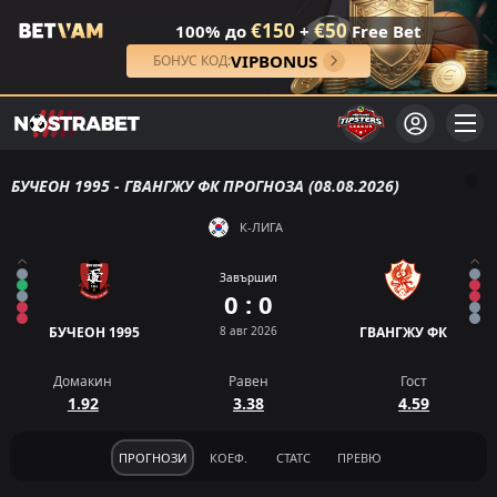
€150
€50
100% до
+
Free Bet
VIPBONUS
БОНУС КОД:
БУЧЕОН 1995 - ГВАНГЖУ ФК ПРОГНОЗА (08.08.2026)
К-ЛИГА
Завършил
0 : 0
БУЧЕОН 1995
8 авг 2026
ГВАНГЖУ ФК
Домакин
Равен
Гост
1.92
3.38
4.59
ПРОГНОЗИ
КОЕФ.
СТАТС
ПРЕВЮ