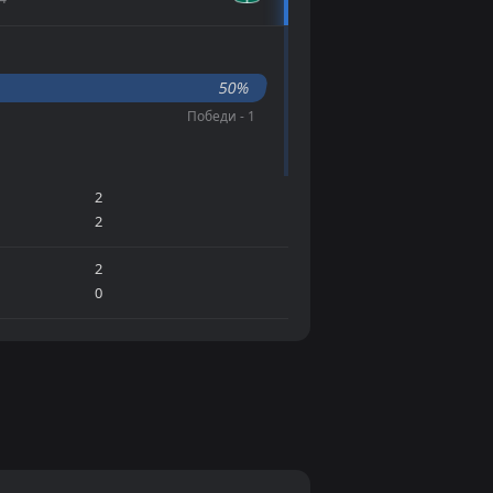
50%
Победи - 1
2
2
2
0