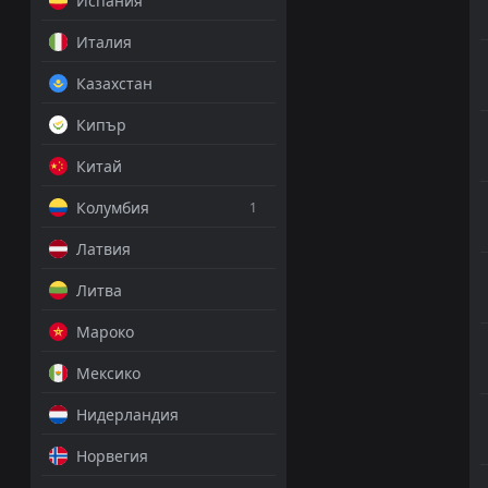
Испания
Италия
Казахстан
Кипър
Китай
Колумбия
1
Латвия
Литва
Мароко
Мексико
Нидерландия
Норвегия