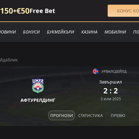
150
€50
+
Free Bet
БОНУС КО
НОВИНИ
БОНУСИ
БУКМЕЙКЪРИ
КАЗИНА
МОБИЛНИ
ПО
ейдаблик
УРВАЛСДЕЙЛД
Завършил
З
П
2 : 2
Р
П
П
3 юли 2025
АФТУРЕЛДИНГ
ПРОГНОЗИ
СТАТИСТИКА
ПРЕВЮ