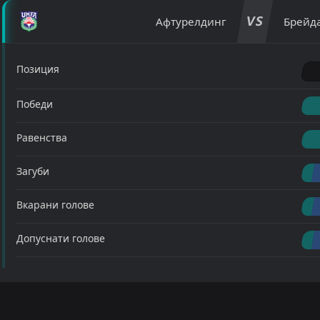
VS
Афтурелдинг
Брейд
Позиция
Победи
Равенства
Загуби
Вкарани голове
Допуснати голове