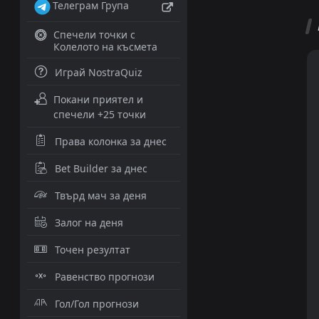
Телеграм Група
Спечели точки с
Колелото на късмета
Играй NostraQuiz
Покани приятел и
спечели +25 точки
Права колонка за днес
Bet Builder за днес
Твърд мач за деня
Залог на деня
Точен резултат
Равенство прогнози
Гол/Гол прогнози