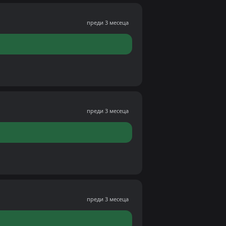
преди 3 месеца
преди 3 месеца
преди 3 месеца