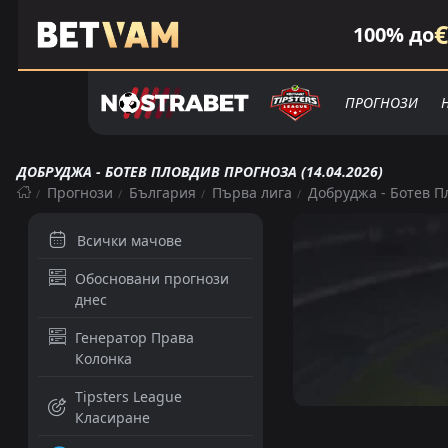
€
100% до
ПРОГНОЗИ
ДОБРУДЖА - БОТЕВ ПЛОВДИВ ПРОГНОЗА (14.04.2026)
Прогнози
България
Първа лига
Добруджа - Ботев П
Всички мачове
Обосновани прогнози
днес
Генератор Права
Колонка
Tipsters League
Класиране