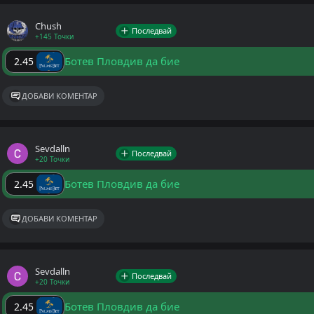
Chush
Последвай
+145 Точки
Ботев Пловдив да бие
2.45
ДОБАВИ КОМЕНТАР
Sevdalln
Последвай
+20 Точки
Ботев Пловдив да бие
2.45
ДОБАВИ КОМЕНТАР
Sevdalln
Последвай
+20 Точки
Ботев Пловдив да бие
2.45