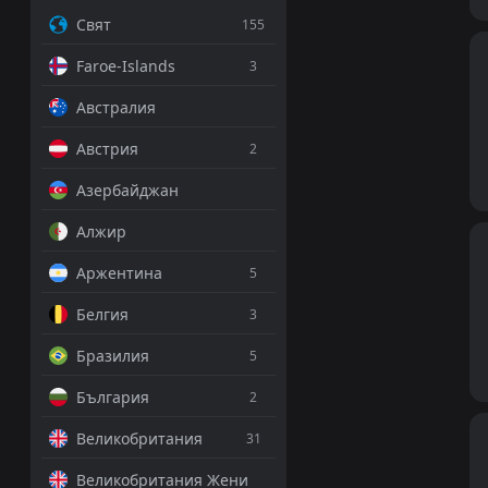
Свят
155
Faroe-Islands
3
Австралия
Австрия
2
Азербайджан
Алжир
Аржентина
5
Белгия
3
Бразилия
5
България
2
Великобритания
31
Великобритания Жени