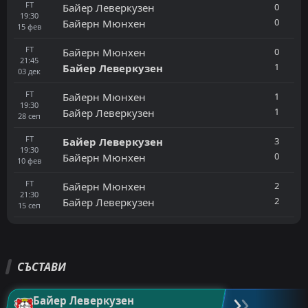
FT
0
Байер Леверкузен
19:30
0
Байерн Мюнхен
15
фев
FT
0
Байерн Мюнхен
21:45
1
Байер Леверкузен
03
дек
FT
1
Байерн Мюнхен
19:30
1
Байер Леверкузен
28
сеп
FT
3
Байер Леверкузен
19:30
0
Байерн Мюнхен
10
фев
FT
2
Байерн Мюнхен
21:30
2
Байер Леверкузен
15
сеп
СЪСТАВИ
Байер Леверкузен