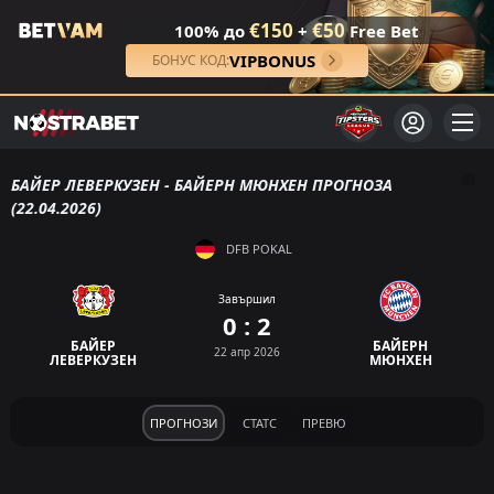
€150
€50
100% до
+
Free Bet
VIPBONUS
БОНУС КОД:
БАЙЕР ЛЕВЕРКУЗЕН - БАЙЕРН МЮНХЕН ПРОГНОЗА
(22.04.2026)
DFB POKAL
Завършил
0 : 2
БАЙЕР
БАЙЕРН
22 апр 2026
ЛЕВЕРКУЗЕН
МЮНХЕН
ПРОГНОЗИ
СТАТС
ПРЕВЮ