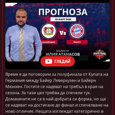
ГЛЕДАЙ
Време е да поговорим за полуфинала от Купата на
Германия между Байер Леверкузен и Байерн
Мюнхен. Гостите се надяват на требъл в края на
сезона. За тази цел трябва да спечели тук.
Домакините не са в най-добрата си форма, но ще
се надяват на достигане до финал и спечелване на
ново отличие. Нещата изглеждат категорично в