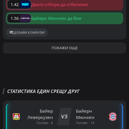
Двата отбора да отбележат
1.42
Байерн Мюнхен да бие
1.56
ДОБАВИ КОМЕНТАР
ПОКАЖИ ОЩЕ
СТАТИСТИКА ЕДИН СРЕЩУ ДРУГ
Байер
Байерн
VS
Леверкузен
Мюнхен
Голове - 8
Голове - 14