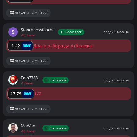
ДОБАВИ КОМЕНТАР
Stanchhosstancho
Последвай
преди 3 месеца
-10 Точки
Двата отбора да отбележат
1.42
ДОБАВИ КОМЕНТАР
Fofo7788
Последвай
преди 3 месеца
-1 Точки
1/2
17.75
ДОБАВИ КОМЕНТАР
MarVan
Последвай
преди 3 месеца
-19 Точки