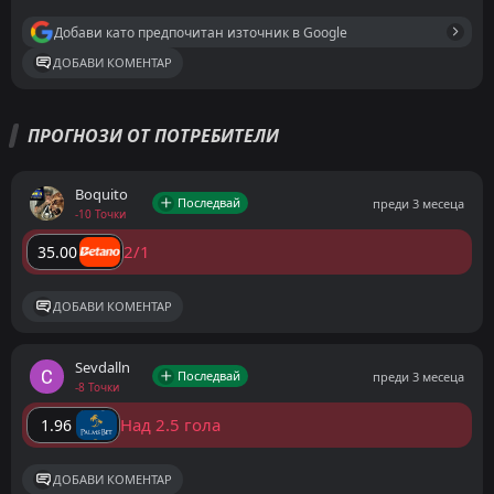
Добави като предпочитан източник в Google
ДОБАВИ КОМЕНТАР
ПРОГНОЗИ ОТ ПОТРЕБИТЕЛИ
Boquito
Последвай
преди 3 месеца
-10 Точки
2/1
35.00
ДОБАВИ КОМЕНТАР
Sevdalln
Последвай
преди 3 месеца
-8 Точки
Над 2.5 гола
1.96
ДОБАВИ КОМЕНТАР