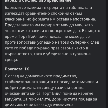
Барнзли с колебливо представяне
Барнзли се намират в средата на таблицата и
изглеждат сравнително спокойни откъм
класиране, но формата им остава непостоянна.
Представянето им варира от мач до мач, като
често всичко зависи от конкретния ден. В същото
време Порт Вийл вече показа, че може да се
противопостави успешно на този съперник, след
като го победи по-рано през сезона както в
първенството, така и убедително в турнирна
среща.
Прогноза: 1X
С оглед на домакинското предимство,
стабилизираната защита в последните мачове и
добрите резултати срещу този съперник,
очакванията ми са Порт Вийл поне да избегне
загубата. За по-смелите, дори чистата победа за
домакините не изглежда изключена.