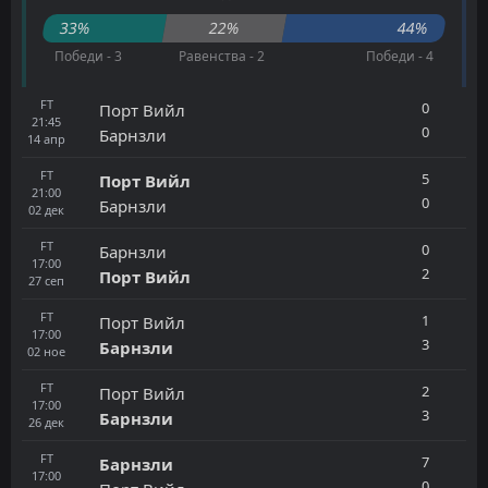
33%
22%
44%
Победи - 3
Равенства - 2
Победи - 4
FT
0
Порт Вийл
21:45
0
Барнзли
14
апр
FT
5
Порт Вийл
21:00
0
Барнзли
02
дек
FT
0
Барнзли
17:00
2
Порт Вийл
27
сеп
FT
1
Порт Вийл
17:00
3
Барнзли
02
ное
FT
2
Порт Вийл
17:00
3
Барнзли
26
дек
FT
7
Барнзли
17:00
0