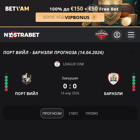
€150
€50
100% до
+
Free Bet
VIPBONUS
БОНУС КОД:
ПОРТ ВИЙЛ - БАРНЗЛИ ПРОГНОЗА (14.04.2026)
LEAGUE ONE
Завършил
0 : 0
ПОРТ ВИЙЛ
14 апр 2026
БАРНЗЛИ
ПРОГНОЗИ
СТАТС
ПРЕВЮ