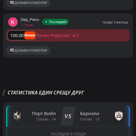
ДОБАВИ КОМЕНТАР
Dep_Piero
Последвай
преди 3 месеца
-1 Точки
Точен Резултат: 4:2
100.00
ДОБАВИ КОМЕНТАР
СТАТИСТИКА ЕДИН СРЕЩУ ДРУГ
Порт Вийл
Барнзли
VS
Голове - 14
Голове - 18
ПОСЛЕДНИ 9 СРЕЩИ