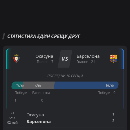
СТАТИСТИКА ЕДИН СРЕЩУ ДРУГ
Осасуна
Барселона
VS
Голове - 7
Голове - 21
ПОСЛЕДНИ 10 СРЕЩИ
10%
0%
90%
Победи -
Равенства -
Победи - 9
1
0
FT
1
Осасуна
22:00
2
Барселона
02
май