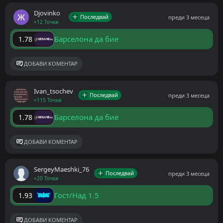
Djovinko
Последвай
преди 3 месеца
+12 Точки
Барселона да бие
1.78
ДОБАВИ КОМЕНТАР
Ivan_tsochev
Последвай
преди 3 месеца
+115 Точки
Барселона да бие
1.78
ДОБАВИ КОМЕНТАР
SergeyMaeshki_76
Последвай
преди 3 месеца
+20 Точки
Гост/Над 1.5
1.93
ДОБАВИ КОМЕНТАР