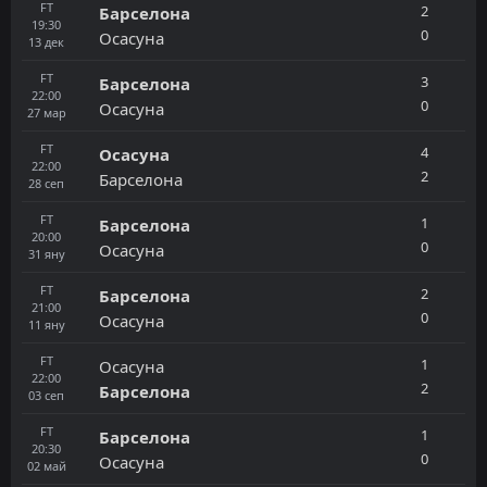
FT
2
Барселона
19:30
0
Осасуна
13
дек
FT
3
Барселона
22:00
0
Осасуна
27
мар
FT
4
Осасуна
22:00
2
Барселона
28
сеп
FT
1
Барселона
20:00
0
Осасуна
31
яну
FT
2
Барселона
21:00
0
Осасуна
11
яну
FT
1
Осасуна
22:00
2
Барселона
03
сеп
FT
1
Барселона
20:30
0
Осасуна
02
май