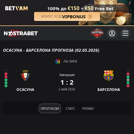
€150
€50
100% до
+
Free Bet
VIPBONUS
БОНУС КОД:
ОСАСУНА - БАРСЕЛОНА ПРОГНОЗА (02.05.2026)
ЛА ЛИГА
Завършил
1 : 2
ОСАСУНА
2 май 2026
БАРСЕЛОНА
ПРОГНОЗИ
СТАТС
ПРЕВЮ