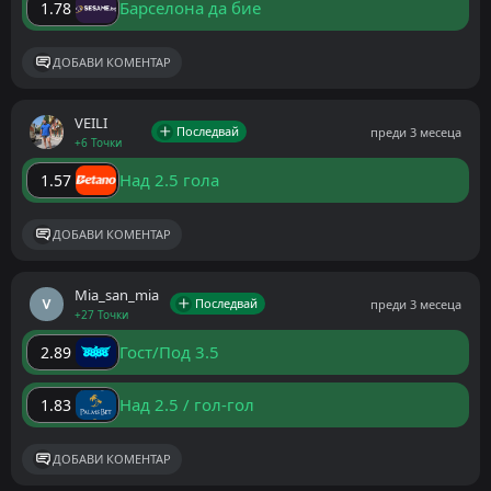
Барселона да бие
1.78
ДОБАВИ КОМЕНТАР
VEILI
Последвай
преди 3 месеца
+6 Точки
Над 2.5 гола
1.57
ДОБАВИ КОМЕНТАР
Mia_san_mia
Последвай
преди 3 месеца
+27 Точки
Гост/Под 3.5
2.89
Над 2.5 / гол-гол
1.83
ДОБАВИ КОМЕНТАР