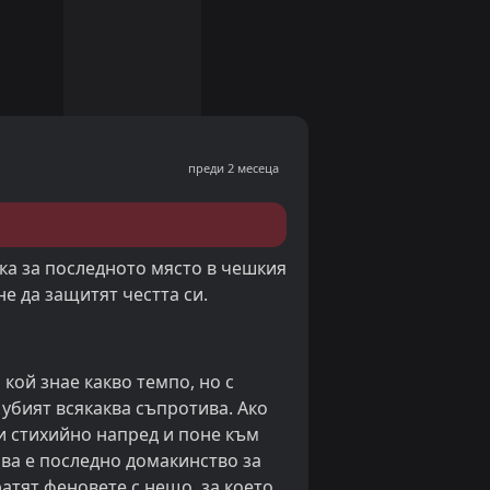
преди 2 месеца
ка за последното място в чешкия
не да защитят честта си.
кой знае какво темпо, но с
 убият всякаква съпротива. Ако
ли стихийно напред и поне към
ва е последно домакинство за
ратят феновете с нещо, за което