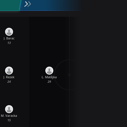
J. Barac
13
V. 
L. Matějka
A. Gning
J. Rezek
29
12
24
S.
M. Varacka
15