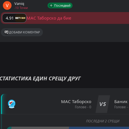
Vaniq
Последвай
-10 Точки
МАС Таборско да бие
4.91
ДОБАВИ КОМЕНТАР
СТАТИСТИКА ЕДИН СРЕЩУ ДРУГ
МАС Таборско
Баник
VS
Голове - 0
Голове - 
ПОСЛЕДНИ 2 СРЕЩИ