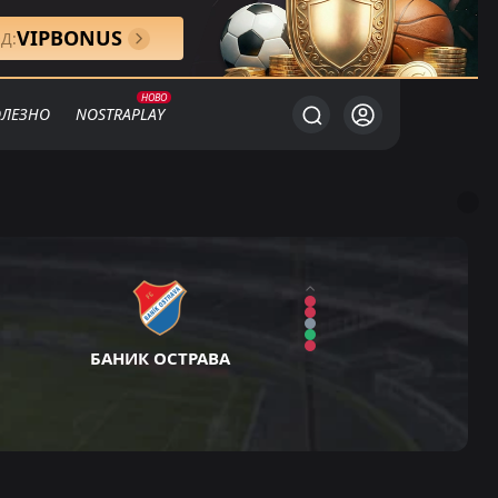
VIPBONUS
Д:
ЛЕЗНО
NOSTRAPLAY
БАНИК ОСТРАВА