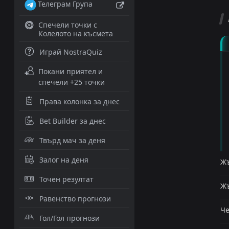
Телеграм Група
Спечели точки с
Колелото на късмета
Играй NostraQuiz
Покани приятел и
спечели +25 точки
Права колонка за днес
Bet Builder за днес
Твърд мач за деня
Залог на деня
Жъ
Точен резултат
Жъ
Равенство прогнози
Че
Гол/Гол прогнози