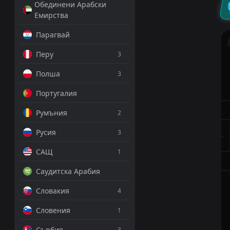
Обединени Арабски
Емирства
Парагвай
Перу
3
Полша
3
Португалия
Румъния
2
Русия
3
САЩ
1
Саудитска Арабия
Словакия
4
Словения
1
Сърбия
3