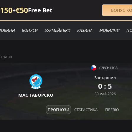
150
€50
+
Free Bet
БОНУС КО
НОВИНИ
БОНУСИ
БУКМЕЙКЪРИ
КАЗИНА
МОБИЛНИ
ПО
страва
CZECH LIGA
Завършил
З
З
0 : 5
Р
П
З
30 май 2026
МАС ТАБОРСКО
ПРОГНОЗИ
СТАТИСТИКА
ПРЕВЮ