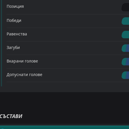
Позиция
Победи
Равенства
Загуби
Вкарани голове
Допуснати голове
СЪСТАВИ