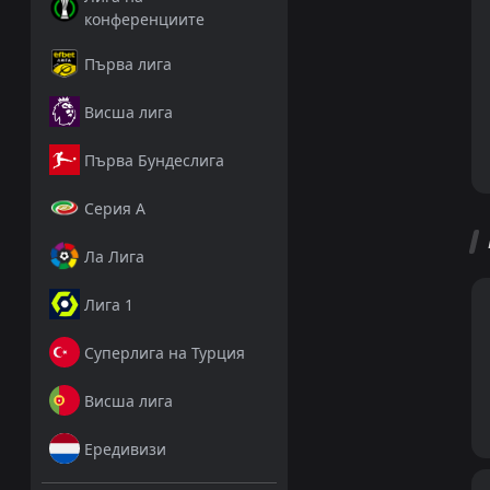
конференциите
Първа лига
Висша лига
Първа Бундеслига
Серия А
Ла Лига
Лига 1
Суперлига на Турция
Висша лига
Ередивизи