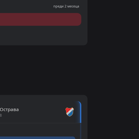
преди 2 месеца
 Острава
8