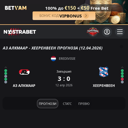
€150
€50
100% до
+
Free Bet
VIPBONUS
БОНУС КОД:
АЗ АЛКМААР - ХЕЕРЕНВЕЕН ПРОГНОЗА (12.04.2026)
EREDIVISIE
Завършил
3 : 0
АЗ АЛКМААР
12 апр 2026
ХЕЕРЕНВЕЕН
ПРОГНОЗИ
СТАТС
ПРЕВЮ