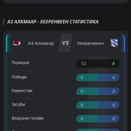
АЗ АЛКМААР - ХЕЕРЕНВЕЕН СТАТИСТИКА
VS
АЗ Алкмаар
Хееренвеен
Позиция
12
8
Победи
0
0
Равенства
0
0
Загуби
0
0
Вкарани голове
0
0