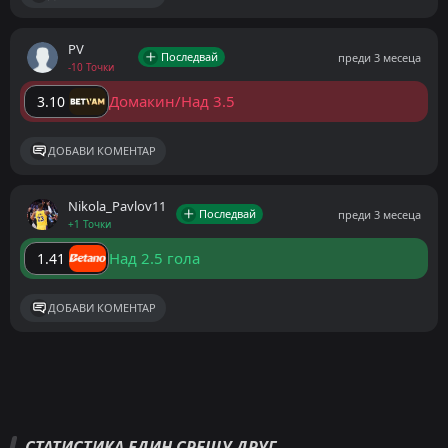
PV
Последвай
преди 3 месеца
-10 Точки
Домакин/Над 3.5
3.10
ДОБАВИ КОМЕНТАР
Nikola_Pavlov11
Последвай
преди 3 месеца
+1 Точки
Над 2.5 гола
1.41
ДОБАВИ КОМЕНТАР
СТАТИСТИКА ЕДИН СРЕЩУ ДРУГ