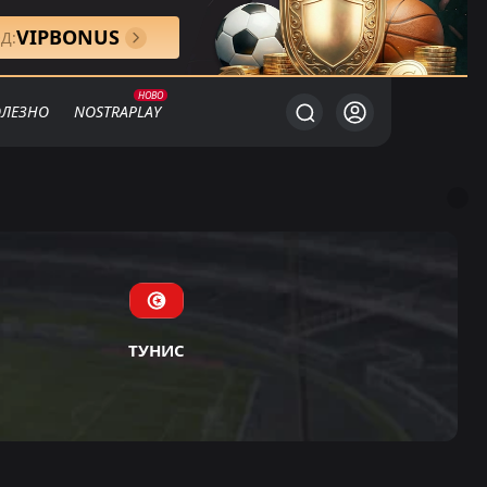
VIPBONUS
Д:
ЛЕЗНО
NOSTRAPLAY
ТУНИС