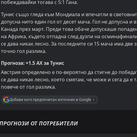
побеждавайки тогава с 5:1 Гана.
Тунис също гледа към Мондиала и впечатли в световнит
допусна нито един гол от десет мача. Гол не допусна и 
Канада през март. Преди това обаче допускаше попаден
на Африка, където отпадна след дузпи на осминафиналит
се дава никак лесно. За последните си 15 мача има две з
точно гол разлика.
Прогноза: +1.5 АХ за Тунис
Австрия определено е по-вероятно да стигне до победат
се дава никак лесно, което смятам, че може и сега да е т
повече от гол разлика.
Добави като предпочитан източник в Google
ПРОГНОЗИ ОТ ПОТРЕБИТЕЛИ