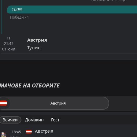
100%
Победи - 1
FT
Австрия
21:45
Тунис
01
юни
МАЧОВЕ НА ОТБОРИТЕ
Австрия
Всички
Домакин
Гост
Австрия
18:45