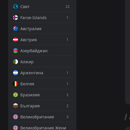
Свят
22
Faroe-Islands
1
Австралия
Австрия
1
Азербайджан
Алжир
Аржентина
1
Белгия
1
Бразилия
2
България
2
Великобритания
3
Великобритания Жени