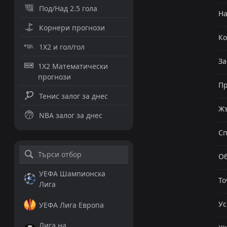
Под/Над 2.5 гола
Н
Корнери прогнози
К
1X2 и гол/гол
За
1X2 Математически
прогнози
Пр
Тенис залог за днес
Жъ
NBA залог за днес
Сп
Об
УЕФА Шампионска
То
Лига
Ус
УЕФА Лига Европа
Лига на