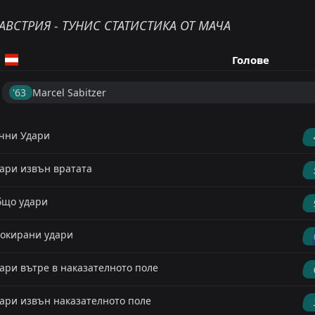
АВСТРИЯ - ТУНИС СТАТИСТИКА ОТ МАЧА
Голове
'63 ︎
Marcel Sabitzer
чни Удари
ари извън вратата
що удари
окирани удари
ари вътре в наказателното поле
ари извън наказателното поле