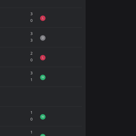
3
L
0
3
D
3
2
L
0
3
W
1
1
W
0
1