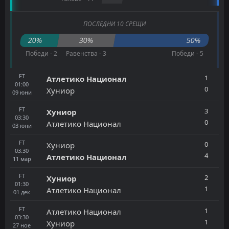
ПОСЛЕДНИ 10 СРЕЩИ
20%
30%
50%
Победи - 2
Равенства - 3
Победи - 5
FT
1
Атлетико Национал
01:00
0
Хуниор
09
юни
FT
3
Хуниор
03:30
0
Атлетико Национал
03
юни
FT
0
Хуниор
03:30
4
Атлетико Национал
11
мар
FT
2
Хуниор
01:30
1
Атлетико Национал
01
дек
FT
1
Атлетико Национал
03:30
1
Хуниор
27
ное