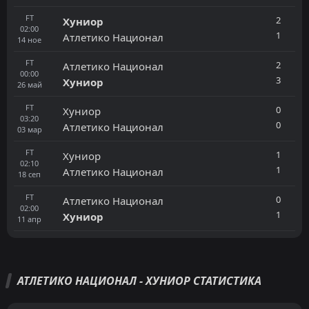
FT
2
Хуниор
02:00
1
Атлетико Национал
14
ное
FT
2
Атлетико Национал
00:00
3
Хуниор
26
май
FT
0
Хуниор
03:20
0
Атлетико Национал
03
мар
FT
1
Хуниор
02:10
1
Атлетико Национал
18
сеп
FT
0
Атлетико Национал
02:00
1
Хуниор
11
апр
АТЛЕТИКО НАЦИОНАЛ - ХУНИОР СТАТИСТИКА