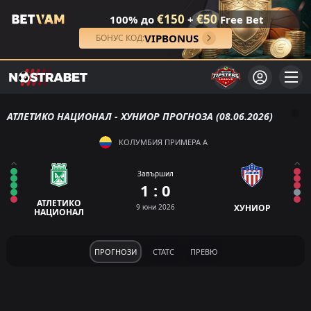
€150
€50
100% до
+
Free Bet
VIPBONUS
БОНУС КОД:
АТЛЕТИКО НАЦИОНАЛ - ХУНИОР ПРОГНОЗА (08.06.2026)
КОЛУМБИЯ ПРИМЕРА А
Завършил
1 : 0
АТЛЕТИКО
9 юни 2026
ХУНИОР
НАЦИОНАЛ
ПРОГНОЗИ
СТАТС
ПРЕВЮ