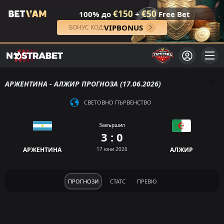
€150
€50
100% до
+
Free Bet
VIPBONUS
БОНУС КОД:
АРЖЕНТИНА - АЛЖИР ПРОГНОЗА (17.06.2026)
СВЕТОВНО ПЪРВЕНСТВО
Завършил
3 : 0
АРЖЕНТИНА
17 юни 2026
АЛЖИР
ПРОГНОЗИ
СТАТС
ПРЕВЮ