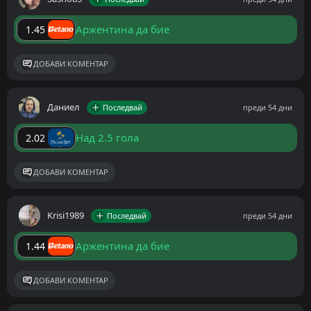
Аржентина да бие
1.45
ДОБАВИ КОМЕНТАР
Даниел
Последвай
преди 54 дни
Над 2.5 гола
2.02
ДОБАВИ КОМЕНТАР
Krisi1989
Последвай
преди 54 дни
Аржентина да бие
1.44
ДОБАВИ КОМЕНТАР