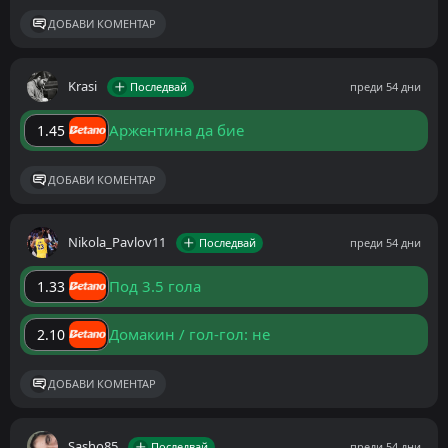
ДОБАВИ КОМЕНТАР
Krasi
Последвай
преди 54 дни
Аржентина да бие
1.45
ДОБАВИ КОМЕНТАР
Nikola_Pavlov11
Последвай
преди 54 дни
Под 3.5 гола
1.33
Домакин / гол-гол: не
2.10
ДОБАВИ КОМЕНТАР
Sasho85
Последвай
преди 54 дни