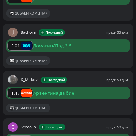
ДОБАВИ КОМЕНТАР
Bachora
Последвай
преди 53 дни
Домакин/Под 3.5
2.01
ДОБАВИ КОМЕНТАР
K_Mitkov
Последвай
преди 53 дни
Аржентина да бие
1.47
ДОБАВИ КОМЕНТАР
Sevdalln
Последвай
преди 53 дни