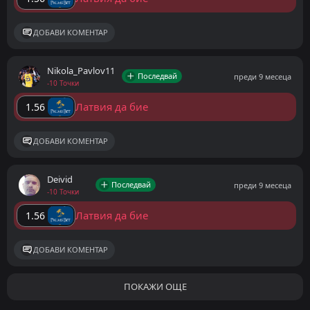
ДОБАВИ КОМЕНТАР
Nikola_Pavlov11
Последвай
преди 9 месеца
-10 Точки
Латвия да бие
1.56
ДОБАВИ КОМЕНТАР
Deivid
Последвай
преди 9 месеца
-10 Точки
Латвия да бие
1.56
ДОБАВИ КОМЕНТАР
ПОКАЖИ ОЩЕ