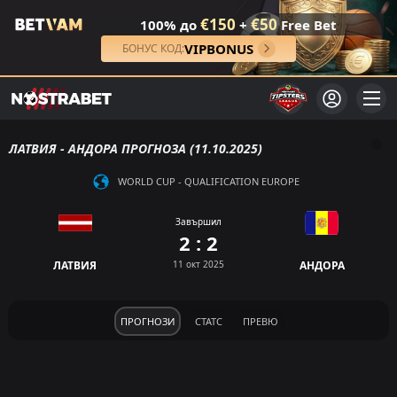
€150
€50
100% до
+
Free Bet
VIPBONUS
БОНУС КОД:
ЛАТВИЯ - АНДОРА ПРОГНОЗА (11.10.2025)
WORLD CUP - QUALIFICATION EUROPE
Завършил
2 : 2
ЛАТВИЯ
11 окт 2025
АНДОРА
ПРОГНОЗИ
СТАТС
ПРЕВЮ