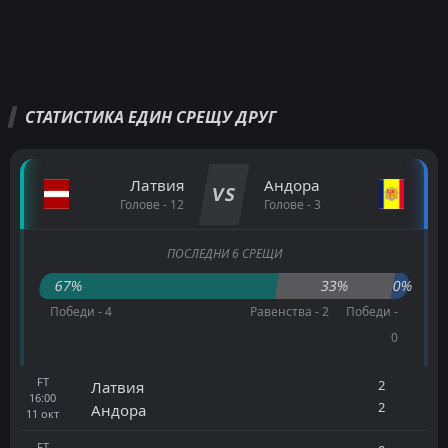
СТАТИСТИКА ЕДИН СРЕЩУ ДРУГ
Латвия
Андора
VS
Голове - 12
Голове - 3
ПОСЛЕДНИ 6 СРЕЩИ
67%
33%
0%
Победи - 4
Равенства - 2
Победи -
0
FT
2
Латвия
16:00
2
Андора
11
окт
FT