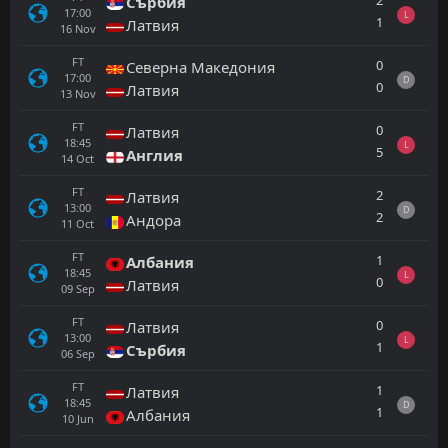
2
Сърбия
17:00
L
1
Латвия
16
Nov
FT
0
Северна Македония
17:00
D
0
Латвия
13
Nov
FT
0
Латвия
18:45
L
5
Англия
14
Oct
FT
2
Латвия
13:00
D
2
Андора
11
Oct
FT
1
Албания
18:45
L
0
Латвия
09
Sep
FT
0
Латвия
13:00
L
1
Сърбия
06
Sep
FT
1
Латвия
18:45
D
1
Албания
10
Jun