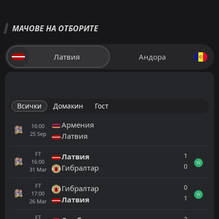
МАЧОВЕ НА ОТБОРИТЕ
Латвия
Андора
Всички
Домакин
Гост
Армения
16:00
25
Sep
Латвия
FT
1
Латвия
16:00
W
0
Гибралтар
31
Mar
FT
0
Гибралтар
17:00
W
1
Латвия
26
Mar
FT