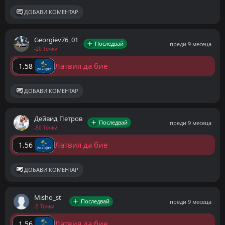
ДОБАВИ КОМЕНТАР
Georgiev76_01
Последвай
преди 9 месеца
-20 Точки
Латвия да бие
1.58
ДОБАВИ КОМЕНТАР
Дейвид Петров
Последвай
преди 9 месеца
-50 Точки
Латвия да бие
1.56
ДОБАВИ КОМЕНТАР
Misho_st
Последвай
преди 9 месеца
-5 Точки
Латвия да бие
1.56