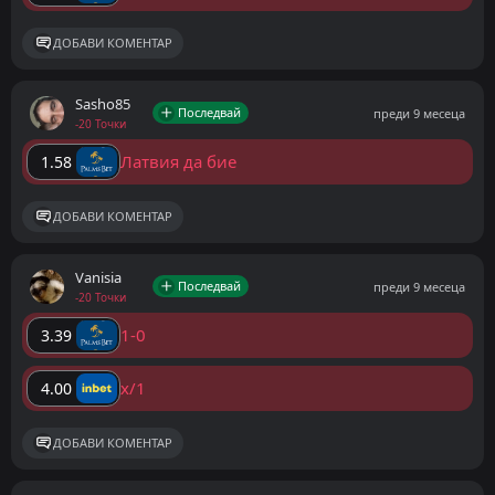
ДОБАВИ КОМЕНТАР
Sasho85
Последвай
преди 9 месеца
-20 Точки
Латвия да бие
1.58
ДОБАВИ КОМЕНТАР
Vanisia
Последвай
преди 9 месеца
-20 Точки
1-0
3.39
x/1
4.00
ДОБАВИ КОМЕНТАР