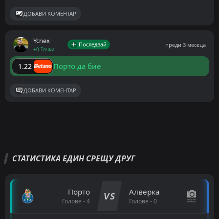
ДОБАВИ КОМЕНТАР
Ycnex
Последвай
преди 3 месеца
+0 Точки
Порто да бие
1.22
ДОБАВИ КОМЕНТАР
СТАТИСТИКА ЕДИН СРЕЩУ ДРУГ
Порто
Алверка
VS
Голове - 4
Голове - 0