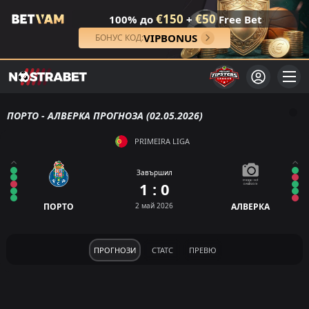
€150
€50
100% до
+
Free Bet
VIPBONUS
БОНУС КОД:
ПОРТО - АЛВЕРКА ПРОГНОЗА (02.05.2026)
PRIMEIRA LIGA
Завършил
1 : 0
ПОРТО
2 май 2026
АЛВЕРКА
ПРОГНОЗИ
СТАТС
ПРЕВЮ