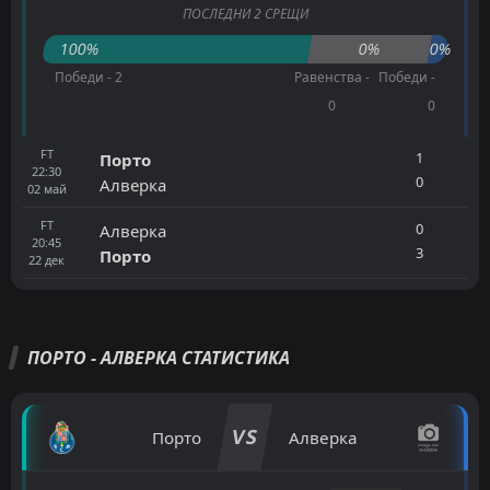
ПОСЛЕДНИ 2 СРЕЩИ
100%
0%
0%
Победи - 2
Равенства -
Победи -
0
0
FT
1
Порто
22:30
0
Алверка
02
май
FT
0
Алверка
20:45
3
Порто
22
дек
ПОРТО - АЛВЕРКА СТАТИСТИКА
VS
Порто
Алверка