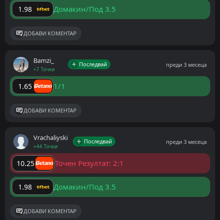
Домакин/Под 3.5
1.98
ДОБАВИ КОМЕНТАР
Bamzi_
Последвай
преди 3 месеца
+7 Точки
1/1
1.65
ДОБАВИ КОМЕНТАР
Vrachaliyski
Последвай
преди 3 месеца
+44 Точки
Точен Резултат: 2:1
10.25
Домакин/Под 3.5
1.98
ДОБАВИ КОМЕНТАР