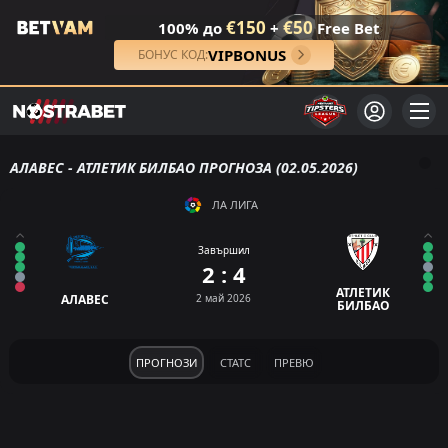
€150
€50
100% до
+
Free Bet
VIPBONUS
БОНУС КОД:
АЛАВЕС - АТЛЕТИК БИЛБАО ПРОГНОЗА (02.05.2026)
ЛА ЛИГА
Завършил
2 : 4
АТЛЕТИК
АЛАВЕС
2 май 2026
БИЛБАО
ПРОГНОЗИ
СТАТС
ПРЕВЮ