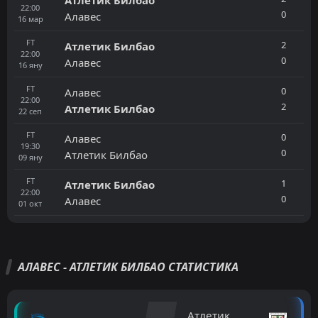
22:00
0
Алавес
16
мар
FT
2
Атлетик Билбао
22:00
0
Алавес
16
яну
FT
0
Алавес
22:00
2
Атлетик Билбао
22
сеп
FT
0
Алавес
19:30
0
Атлетик Билбао
09
яну
FT
1
Атлетик Билбао
22:00
0
Алавес
01
окт
АЛАВЕС - АТЛЕТИК БИЛБАО СТАТИСТИКА
Атлетик