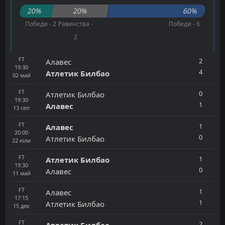
20%
20%
60%
Победи - 2
Равенства -
Победи - 6
2
FT
2
Алавес
19:30
4
Атлетик Билбао
02
май
FT
0
Атлетик Билбао
19:30
1
Алавес
13
сеп
FT
1
Алавес
20:00
0
Атлетик Билбао
22
юли
FT
1
Атлетик Билбао
19:30
0
Алавес
11
май
FT
1
Алавес
17:15
1
Атлетик Билбао
15
дек
FT
2
Атлетик Билбао