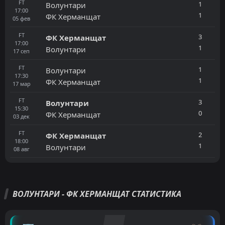
FT
1
Волунтари
17:00
1
ФК Херманщат
05
фев
FT
3
ФК Херманщат
17:00
1
Волунтари
17
сеп
FT
1
Волунтари
17:30
1
ФК Херманщат
17
мар
FT
3
Волунтари
15:30
0
ФК Херманщат
03
дек
FT
2
ФК Херманщат
18:00
1
Волунтари
08
авг
ВОЛУНТАРИ - ФК ХЕРМАНЩАТ СТАТИСТИКА