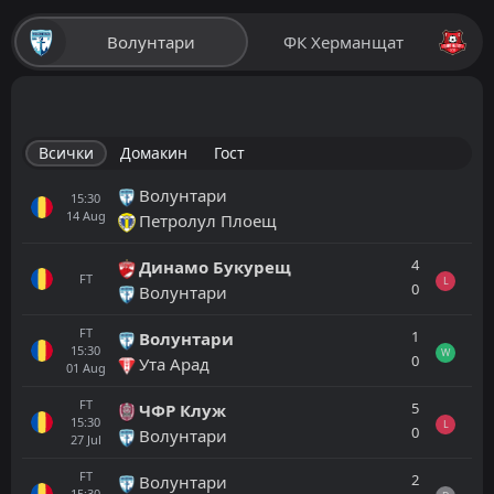
Волунтари
ФК Херманщат
Всички
Домакин
Гост
Волунтари
15:30
14
Aug
Петролул Плоещ
4
Динамо Букурещ
FT
L
0
Волунтари
FT
1
Волунтари
15:30
W
0
Ута Арад
01
Aug
FT
5
ЧФР Клуж
15:30
L
0
Волунтари
27
Jul
FT
2
Волунтари
15:30