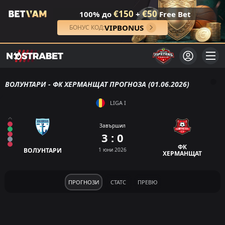
€150
€50
100% до
+
Free Bet
VIPBONUS
БОНУС КОД:
ВОЛУНТАРИ - ФК ХЕРМАНЩАТ ПРОГНОЗА (01.06.2026)
LIGA I
Завършил
3 : 0
ФК
ВОЛУНТАРИ
1 юни 2026
ХЕРМАНЩАТ
ПРОГНОЗИ
СТАТС
ПРЕВЮ