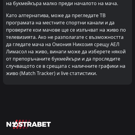
на букмейкъра малко преди началото на мача.
Като алтернатива, може да прегледате ТВ
програмата на местните спортни канали и да
проверите кои мачове ще се излъчват на живо по
телевизията. Ако не разполагате с възможността
да гледате мача на Омония Никозия срещу АЕЛ
Лимасол на живо, винаги може да изберете някой
от препоръчаните букмейкъри и да проследите
случващото се в срещата с наличните графики на
живо (Match Tracker) и live статистики.