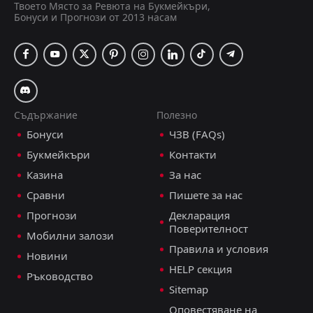
Твоето Място за Ревюта на Букмейкъри,
Бонуси и Прогнози от 2013 насам
Съдържание
Полезно
Бонуси
ЧЗВ (FAQs)
Букмейкъри
Контакти
Казина
За нас
Сравни
Пишете за нас
Прогнози
Декларация
Поверителност
Мобилни залози
Правила и условия
Новини
HELP секция
Ръководство
Sitemap
Оповестяване на