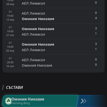
19:00
0
АЕЛ Лимасол
28
яну
FT
0
АЕЛ Лимасол
19:00
4
Омония Никозия
12
яну
FT
3
Омония Никозия
19:00
1
АЕЛ Лимасол
27
сеп
FT
3
Омония Никозия
19:00
1
АЕЛ Лимасол
02
яну
FT
0
АЕЛ Лимасол
20:00
0
Омония Никозия
16
сеп
СЪСТАВИ
Омония Никозия
Henning Berg