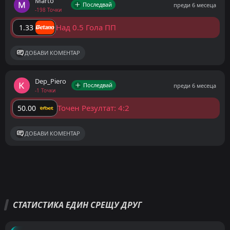
Marto
Последвай
преди 6 месеца
-198 Точки
Над 0.5 Гола ПП
1.33
ДОБАВИ КОМЕНТАР
Dep_Piero
Последвай
преди 6 месеца
-1 Точки
Точен Резултат: 4:2
50.00
ДОБАВИ КОМЕНТАР
СТАТИСТИКА ЕДИН СРЕЩУ ДРУГ