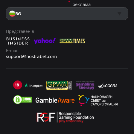
реклама
BG
Представен в
E-mail
support@nostrabet.com
18+