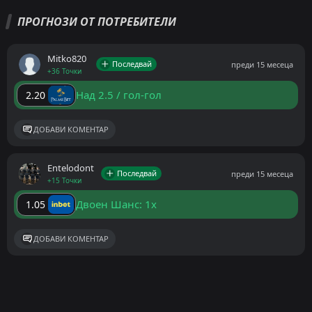
ПРОГНОЗИ ОТ ПОТРЕБИТЕЛИ
Mitko820
Последвай
преди 15 месеца
+36 Точки
Над 2.5 / гол-гол
2.20
ДОБАВИ КОМЕНТАР
Entelodont
Последвай
преди 15 месеца
+15 Точки
Двоен Шанс: 1x
1.05
ДОБАВИ КОМЕНТАР