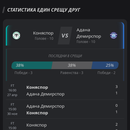
СТАТИСТИКА ЕДИН СРЕЩУ ДРУГ
Адана
Коняспор
VS
Демирспор
Голове - 10
Голове - 10
ПОСЛЕДНИ 8 СРЕЩИ
38%
38%
25%
Победи - 3
Равенства - 3
Победи - 2
FT
3
Коняспор
16:00
1
Адана Демирспор
27
апр
FT
0
Адана Демирспор
15:00
1
Коняспор
30
ное
FT
2
Коняспор
15:00