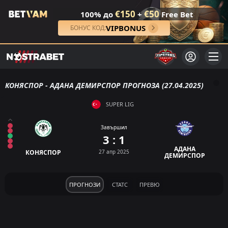
€150
€50
100% до
+
Free Bet
VIPBONUS
БОНУС КОД:
КОНЯСПОР - АДАНА ДЕМИРСПОР ПРОГНОЗА (27.04.2025)
SUPER LIG
Завършил
3 : 1
АДАНА
КОНЯСПОР
27 апр 2025
ДЕМИРСПОР
ПРОГНОЗИ
СТАТС
ПРЕВЮ