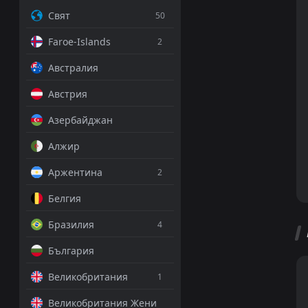
Свят
50
Faroe-Islands
2
Австралия
Австрия
Азербайджан
Алжир
Аржентина
2
Белгия
Бразилия
4
България
Великобритания
1
Великобритания Жени