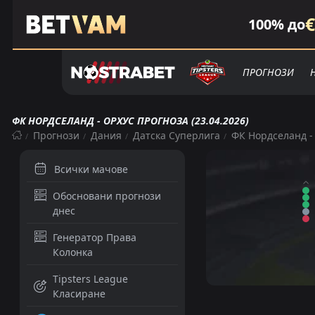
€
100% до
ПРОГНОЗИ
ФК НОРДСЕЛАНД - ОРХУС ПРОГНОЗА (23.04.2026)
Прогнози
Дания
Датска Суперлига
ФК Нордселанд -
Всички мачове
Обосновани прогнози
днес
Генератор Права
Колонка
Tipsters League
Класиране