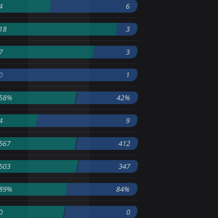
4
6
18
3
7
3
0
1
58%
42%
4
9
567
412
503
347
89%
84%
0
0