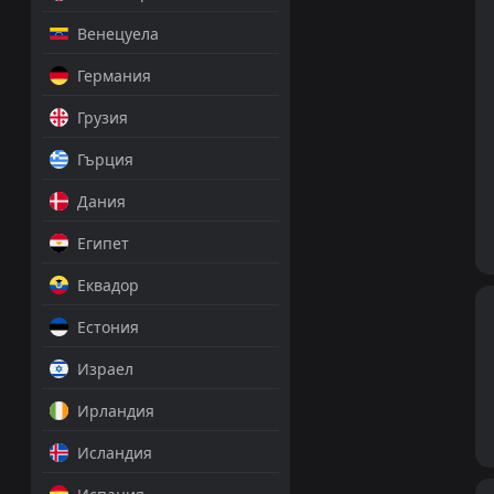
Венецуела
Германия
Грузия
Гърция
Дания
Египет
Еквадор
Естония
Израел
Ирландия
Исландия