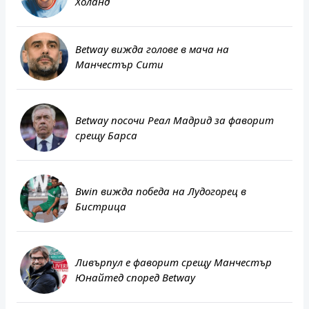
Холанд
Betway вижда голове в мача на
Манчестър Сити
Betway посочи Реал Мадрид за фаворит
срещу Барса
Bwin вижда победа на Лудогорец в
Бистрица
Ливърпул е фаворит срещу Манчестър
Юнайтед според Betway