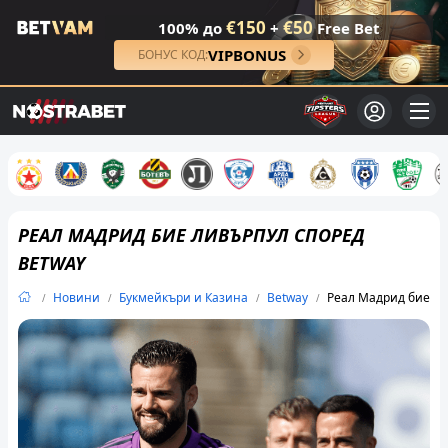
€150
€50
100% до
+
Free Bet
VIPBONUS
БОНУС КОД:
РЕАЛ МАДРИД БИЕ ЛИВЪРПУЛ СПОРЕД
BETWAY
Новини
Букмейкъри и Казина
Betway
Реал Мадрид бие Ли