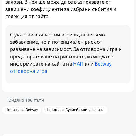
залози. В нея ще може да се възползвате от
завишени коефициенти за избрани събития и
селекция от сайта.
С участие в хазартни игри идва не само
забавление, но и потенциален риск от
развиване на зависимост. За отговорна игра и
предотвратяване на рисковете, може да се
информирате на сайта на
НАП
или
Betway
отговорна игра
Видяно
180
пъти
Новини за Betway
Новини за Букмейкъри и казина