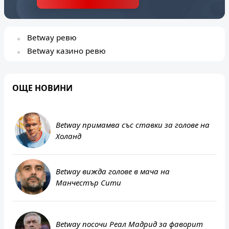
Betway ревю
Betway казино ревю
ОЩЕ НОВИНИ
Betway примамва със ставки за голове на
Холанд
Betway вижда голове в мача на
Манчестър Сити
Betway посочи Реал Мадрид за фаворит