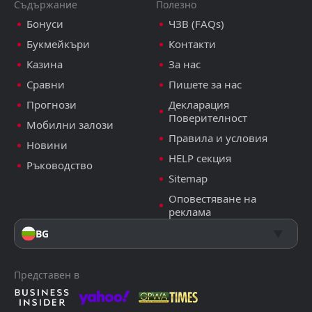
Съдържание
Полезно
Бонуси
ЧЗВ (FAQs)
Букмейкъри
Контакти
Казина
За нас
Сравни
Пишете за нас
Прогнози
Декларация
Поверителност
Мобилни залози
Правила и условия
Новини
HELP секция
Ръководство
Sitemap
Оповестяване на
реклама
BG
Представен в