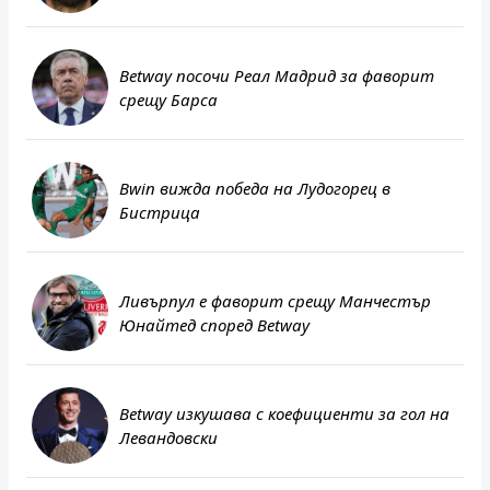
Betway посочи Реал Мадрид за фаворит
срещу Барса
Bwin вижда победа на Лудогорец в
Бистрица
Ливърпул е фаворит срещу Манчестър
Юнайтед според Betway
Betway изкушава с коефициенти за гол на
Левандовски