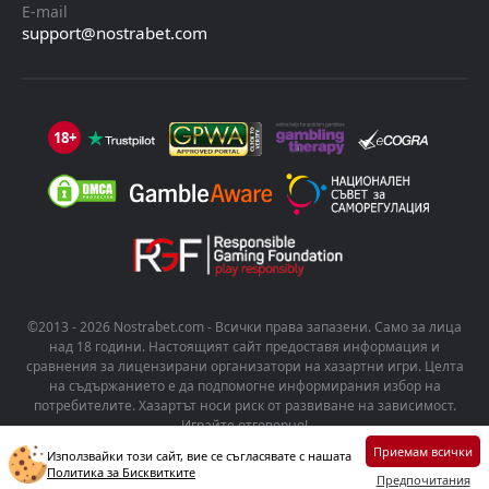
E-mail
support@nostrabet.com
18+
©2013 - 2026 Nostrabet.com - Всички пpaвa зaпaзeни. Само за лица
над 18 години. Настоящият сайт предоставя информация и
сравнения за лицензирани организатори на хазартни игри. Целта
на съдържанието е да подпомогне информирания избор на
потребителите. Хазартът носи риск от развиване на зависимост.
Играйте отговорно!
Приемам всички
Използвайки този сайт, вие се съгласявате с нашата
Политика за Бисквитките
Предпочитания
ПРОГНОЗИ
МАЧОВЕ ДНЕС
ПОЛЕЗНО
НОВИ БОНУСИ