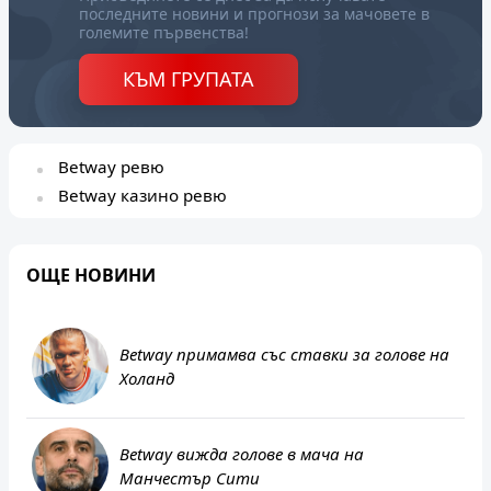
последните новини и прогнози за мачовете в
големите първенства!
КЪМ ГРУПАТА
Betway ревю
Betway казино ревю
ОЩЕ НОВИНИ
Betway примамва със ставки за голове на
Холанд
Betway вижда голове в мача на
Манчестър Сити