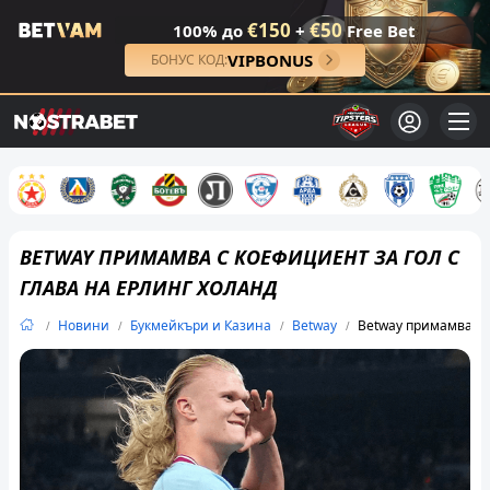
€150
€50
100% до
+
Free Bet
VIPBONUS
БОНУС КОД:
BETWAY ПРИМАМВА С КОЕФИЦИЕНТ ЗА ГОЛ С
ГЛАВА НА ЕРЛИНГ ХОЛАНД
Новини
Букмейкъри и Казина
Betway
Betway примамва с 