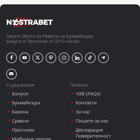
Дънди Юнайтед
Scotland Premiership - England, 9 август 17:00
Мъдъруел
ФК Фолкърк
Твоето Място за Ревюта на Букмейкъри,
Бонуси и Прогнози от 2013 насам
Scotland Premiership - England, 9 август 17:00
Съдържание
Полезно
Бонуси
ЧЗВ (FAQs)
Букмейкъри
Контакти
Казина
За нас
Сравни
Пишете за нас
Прогнози
Декларация
Поверителност
Мобилни залози