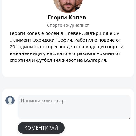
Георги Колев
Спортен журналист
Георги Колев е роден в Плевен. Завършил е СУ
„Климент Охридски“ София. Работил е повече от
20 години като кореспондент на водещи спортни
ежедневници у нас, като е отразявал новини от
спортния и футболния живот на България.
КОМЕНТИРАЙ