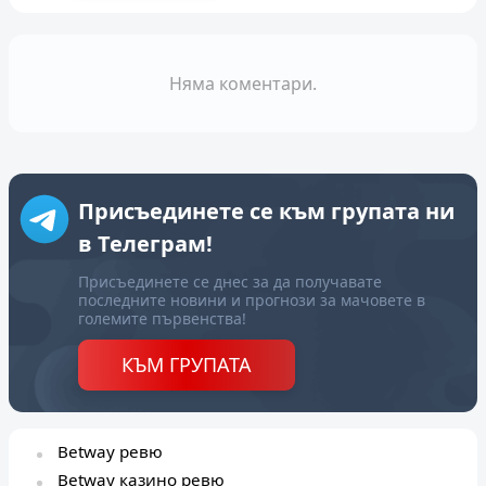
Няма коментари.
Присъединете се към групата ни
в Телеграм!
Присъединете се днес за да получавате
последните новини и прогнози за мачовете в
големите първенства!
КЪМ ГРУПАТА
Betway ревю
Betway казино ревю