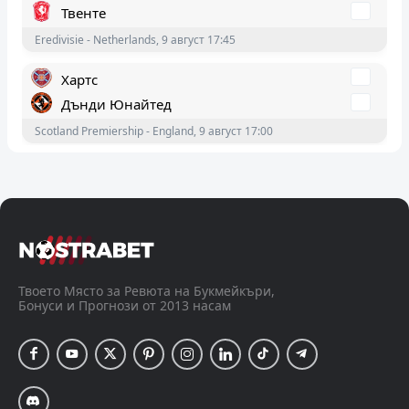
Твенте
Eredivisie - Netherlands, 9 август 17:45
Хартс
Дънди Юнайтед
Scotland Premiership - England, 9 август 17:00
Мъдъруел
ФК Фолкърк
Scotland Premiership - England, 9 август 17:00
Грьонинген
Утрехт
Твоето Място за Ревюта на Букмейкъри,
Бонуси и Прогнози от 2013 насам
Eredivisie - Netherlands, 9 август 15:30