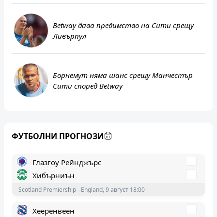
Betway дава предимство на Сити срещу
Ливърпул
Борнемут няма шанс срещу Манчестър
Сити според Betway
Сан Лоренцо
Уракан
ФУТБОЛНИ ПРОГНОЗИ
Primera Division - Argentina, 9 август 21:00
Глазгоу Рейнджърс
Хибърниън
Scotland Premiership - England, 9 август 18:00
Хееренвеен