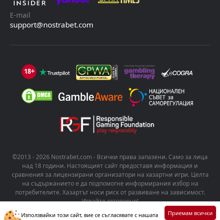
E-mail
support@nostrabet.com
18+
©2013 - 2026 Nostrabet.com - Всички пpaвa зaпaзeни. Само за лица
над 18 години. Настоящият сайт предоставя информация и
сравнения за лицензирани организатори на хазартни игри. Целта
на съдържанието е да подпомогне информирания избор на
потребителите. Хазартът носи риск от развиване на зависимост.
Играйте отговорно!
Приемам всички
Използвайки този сайт, вие се съгласявате с нашата