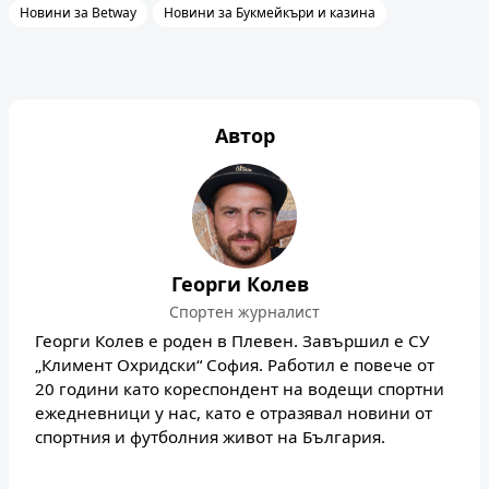
Новини за Betway
Новини за Букмейкъри и казина
Автор
Георги Колев
Спортен журналист
Георги Колев е роден в Плевен. Завършил е СУ
„Климент Охридски“ София. Работил е повече от
20 години като кореспондент на водещи спортни
ежедневници у нас, като е отразявал новини от
спортния и футболния живот на България.