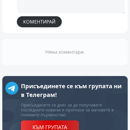
КОМЕНТИРАЙ
Няма коментари.
Присъединете се към групата ни
в Телеграм!
Присъединете се днес за да получавате
последните новини и прогнози за мачовете в
големите първенства!
КЪМ ГРУПАТА