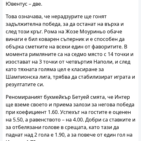
Ювентус – две.
Това означава, че нерадзурите ще гонят
задължителна победа, за да останат на върха и
след този кръг. Рома на Жозе Моуриньо обаче
винаги е бил коварен съперник и е способен да
обърка сметките на всеки един от фаворитите. В
момента римляните са на седмо място с 14 точки и
изостават на 3 точки от четвъртия Наполи, и след
като тяхната голяма цел е класиране за
Шампионска лига, трябва да стабилизират играта и
резултатите си.
Реномираният букмейкър Бетуей смята, че Интер
ще вземе своето и приема залози за негова победа
при коефициент 1.60. Успехът на гостите е оценен
на 5.50, а равенството – на 4.00. Добри са ставките и
за отбелязани голове в срещата, като тази да
паднат над 2 гола е 1.90, а за повече от един гол на