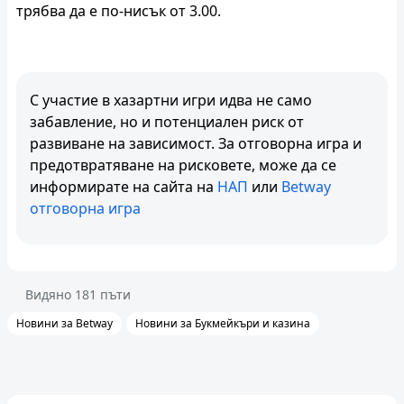
трябва да е по-нисък от 3.00.
С участие в хазартни игри идва не само
забавление, но и потенциален риск от
развиване на зависимост. За отговорна игра и
предотвратяване на рисковете, може да се
информирате на сайта на
НАП
или
Betway
отговорна игра
Видяно
181
пъти
Новини за Betway
Новини за Букмейкъри и казина