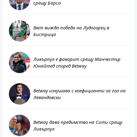
срещу Барса
Bwin вижда победа на Лудогорец в
Бистрица
Ливърпул е фаворит срещу Манчестър
Юнайтед според Betway
Betway изкушава с коефициенти за гол на
Левандовски
Betway дава предимство на Сити срещу
Ливърпул