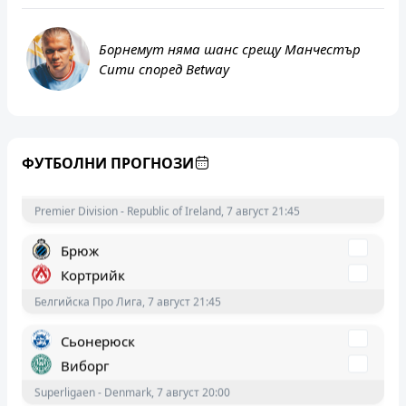
Дери Сити
Борнемут няма шанс срещу Манчестър
Слиго Роувърс
Сити според Betway
Premier Division - Republic of Ireland, 7 август 21:45
Галуей Юнайтед ФК
Дроида Юнайтед
ФУТБОЛНИ ПРОГНОЗИ
Premier Division - Republic of Ireland, 7 август 21:45
Брюж
Кортрийк
Белгийска Про Лига, 7 август 21:45
Сьонерюск
Виборг
Superligaen - Denmark, 7 август 20:00
Збройовка Бърно