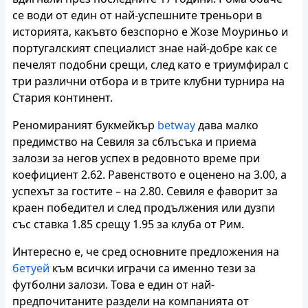
се води от един от най-успешните треньори в
историята, какъвто безспорно е Жозе Моуриньо и
португалският специалист знае най-добре как се
печелят подобни срещи, след като е триумфирал с
три различни отбора и в трите клубни турнира на
Стария континент.
Реномираният букмейкър
betway
дава малко
предимство на Севиля за сблъсъка и приема
залози за негов успех в редовното време при
коефициент 2.62. Равенството е оценено на 3.00, а
успехът за гостите – на 2.80. Севиля е фаворит за
краен победител и след продължения или дузпи
със ставка 1.85 срещу 1.95 за клуба от Рим.
Интересно е, че сред основните предложения на
бетуей
към всички играчи са именно тези за
футболни залози. Това е един от най-
предпочитаните раздели на компанията от