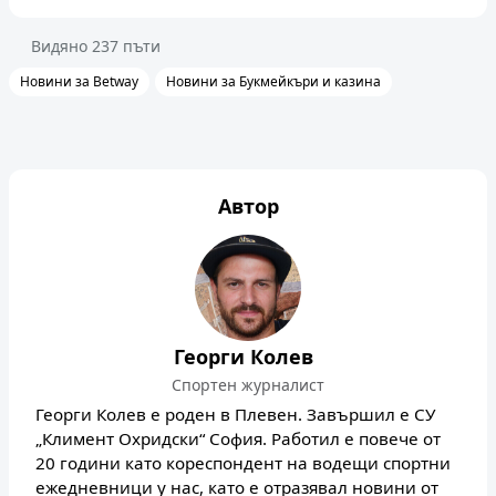
Видяно
237
пъти
Новини за Betway
Новини за Букмейкъри и казина
Автор
Георги Колев
Спортен журналист
Георги Колев е роден в Плевен. Завършил е СУ
„Климент Охридски“ София. Работил е повече от
20 години като кореспондент на водещи спортни
ежедневници у нас, като е отразявал новини от