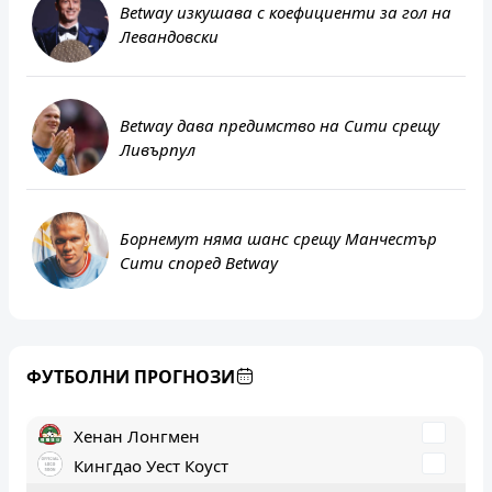
Betway изкушава с коефициенти за гол на
Левандовски
Betway дава предимство на Сити срещу
Ливърпул
Борнемут няма шанс срещу Манчестър
Сити според Betway
Септември София
ЦСКА
ФУТБОЛНИ ПРОГНОЗИ
А Група - България, 9 август 21:15
Хенан Лонгмен
Кингдао Уест Коуст