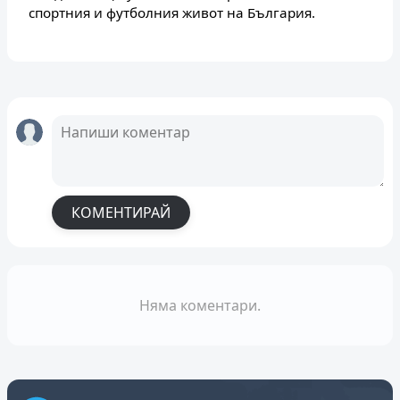
спортния и футболния живот на България.
КОМЕНТИРАЙ
Няма коментари.