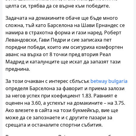
целта си, трябва да се върне към победите.
Задачата на домакините обаче ще бъде много
сложна, тъй като Барселона на Шави Ернандес се
намира в страхотна форма и гази наред. Роберт
Левандовски, Гави Педри и сие записаха пет
поредни победи, които им осигуриха комфортен
аванс на върха от 8 точки пред втория Реал
Мадрид и каталунците ще искат да запазят тази
преднина.
За този очакван с интерес сблъсък
betway bulgaria
определя Барселона за фаворит и приема залози
за негов успех при коефициент 1.83. Равният е
оценен на 3.60, а успехът на домакините – на 3.75.
Ако влезете в сайта на този букмейкър, вие ще
може да се запознаете и с другите пазари за
срещата и останалите спортни събития.