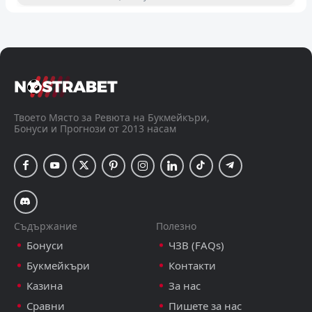
Хартс
Дънди Юнайтед
Scotland Premiership - England, 9 август 17:00
Мъдъруел
ФК Фолкърк
Твоето Място за Ревюта на Букмейкъри,
Бонуси и Прогнози от 2013 насам
Scotland Premiership - England, 9 август 17:00
Съдържание
Полезно
Бонуси
ЧЗВ (FAQs)
Букмейкъри
Контакти
Казина
За нас
Сравни
Пишете за нас