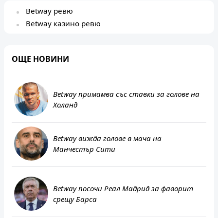
Betway ревю
Betway казино ревю
ОЩЕ НОВИНИ
Betway примамва със ставки за голове на
Холанд
Betway вижда голове в мача на
Манчестър Сити
Betway посочи Реал Мадрид за фаворит
срещу Барса