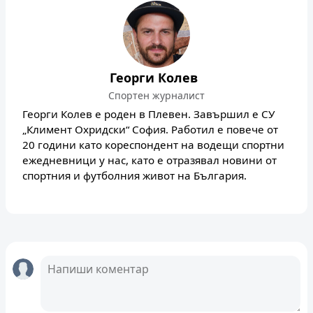
Георги Колев
Спортен журналист
Георги Колев е роден в Плевен. Завършил е СУ
„Климент Охридски“ София. Работил е повече от
20 години като кореспондент на водещи спортни
ежедневници у нас, като е отразявал новини от
спортния и футболния живот на България.