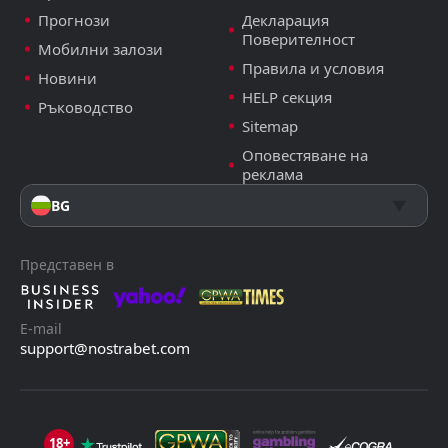
Прогнози
Декларация
Поверителност
Мобилни залози
Правила и условия
Новини
HELP секция
Ръководство
Sitemap
Оповестяване на
реклама
BG
Представен в
E-mail
support@nostrabet.com
18+