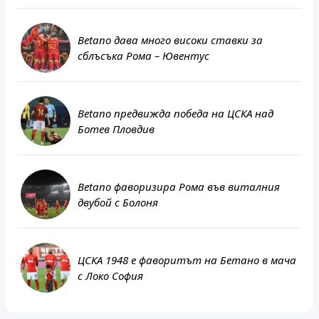
Betano дава много високи ставки за
сблъсъка Рома – Ювентус
Betano предвижда победа на ЦСКА над
Ботев Пловдив
Betano фаворизира Рома във виталния
двубой с Болоня
ЦСКА 1948 е фаворитът на Бетано в мача
с Локо София
Септември София