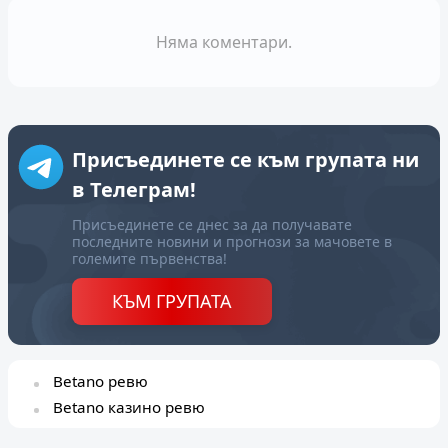
Няма коментари.
Присъединете се към групата ни
в Телеграм!
Присъединете се днес за да получавате
последните новини и прогнози за мачовете в
големите първенства!
КЪМ ГРУПАТА
Betano ревю
Betano казино ревю