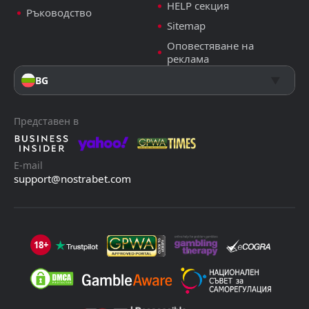
HELP секция
Ръководство
Sitemap
Оповестяване на
реклама
BG
Представен в
E-mail
support@nostrabet.com
18+