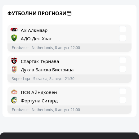
ЦСКА
ФУТБОЛНИ ПРОГНОЗИ
А Група - България, 9 август 21:15
АЗ Алкмаар
АДО Ден Хааг
Eredivisie - Netherlands, 8 август 22:00
Спартак Търнава
Дукла Банска Бистрица
Super Liga - Slovakia, 8 август 21:30
ПСВ Айндховен
Фортуна Ситард
Eredivisie - Netherlands, 8 август 21:00
Депортиво Риестра
Естудиантес де Ла Плата