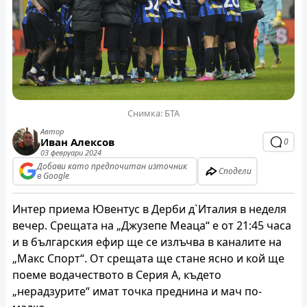
Снимка: БТА
Автор
Иван Алексов
0
03 февруари 2024
Добави като предпочитан източник
Сподели
в Google
Интер приема Ювентус в Дерби д`Италия в неделя
вечер. Срещата на „Джузепе Меаца“ е от 21:45 часа
и в българския ефир ще се излъчва в каналите на
„Макс Спорт“. От срещата ще стане ясно и кой ще
поеме водачеството в Серия А, където
„нерадзурите“ имат точка преднина и мач по-