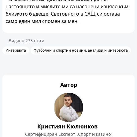
настоящето и мислите ми са насочени изцяло към
близкото бъдеще. Световното в САЩ си остава
само един мил спомен за мен.
Видяно
273
пъти
Интервюта
Футболни и спортни новини, анализи и интервюта
Автор
Кристиян Кюлюнков
Сертифициран Експерт „Спорт и казино“