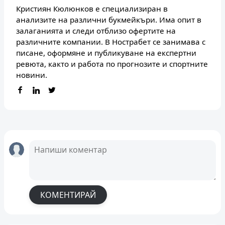
Кристиян Кюлюнков е специализиран в
анализите на различни букмейкъри. Има опит в
залаганията и следи отблизо офертите на
различните компании. В Нострабет се занимава с
писане, оформяне и публикуване на експертни
ревюта, както и работа по прогнозите и спортните
новини.
КОМЕНТИРАЙ