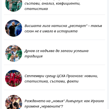
състави, анализ, коефициенти,
статистика
Висшата лига натисна „рестарт“ – такъв
сезон не е имало в историята
Дунав се надъхва да запази успешна
традиция
Септември срещу ЦСКА Прогноза: новини,
статистика, състави, факти
Раждането на „новия“ Ливърпул: как Ираола
променя „червените“?