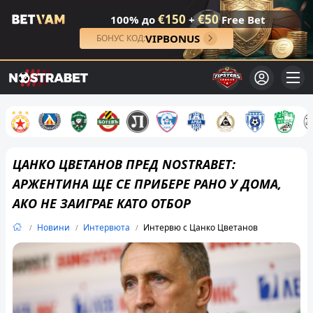
€150
€50
100% до
+
Free Bet
VIPBONUS
БОНУС КОД:
ЦАНКО ЦВЕТАНОВ ПРЕД NOSTRABET:
АРЖЕНТИНА ЩЕ СЕ ПРИБЕРЕ РАНО У ДОМА,
АКО НЕ ЗАИГРАЕ КАТО ОТБОР
Новини
Интервюта
Интервю с Цанко Цветанов