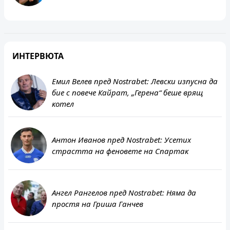
ИНТЕРВЮТА
Емил Велев пред Nostrabet: Левски изпусна да
бие с повече Кайрат, „Герена“ беше врящ
котел
Антон Иванов пред Nostrabet: Усетих
страстта на феновете на Спартак
Ангел Рангелов пред Nostrabet: Няма да
простя на Гриша Ганчев