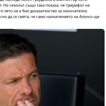
т. Но сезонът също така показа, че триумфът на
 лято не е бил доказателство за окончателно
сно да се смята, че само назначението на Алонсо ще