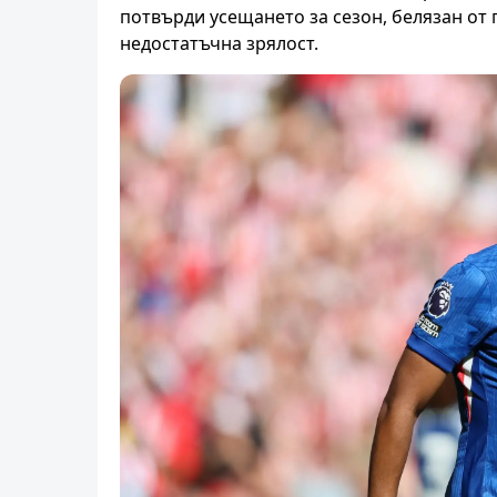
потвърди усещането за сезон, белязан от
недостатъчна зрялост.