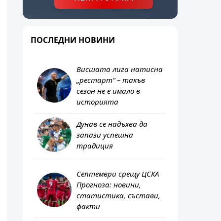
ПОСЛЕДНИ НОВИНИ
Висшата лига натисна
„рестарт“ – такъв
сезон не е имало в
историята
Дунав се надъхва да
запази успешна
традиция
Септември срещу ЦСКА
Прогноза: новини,
статистика, състави,
факти