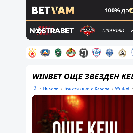
€
100% до
ПРОГНОЗИ
WINBET ОЩЕ ЗВЕЗДЕН КЕ
Новини
Букмейкъри и Казина
Winbet