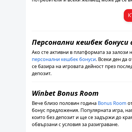
К
Персонални кешбек бонуси 
Ако сте активни в платформата за залози 
персонални кешбек бонуси
. Всеки ден да 
се базира на игровата дейност през послед
депозит.
Winbet Bonus Room
Вече близо половин година
Bonus Room
от
бонус предложения. Популярната игра, на
които без депозит и ще се задържи до кра
обвързани с условия за разиграване.