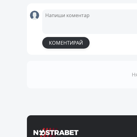
КОМЕНТИРАЙ
Н