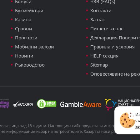
Бонуси
ЧЗВ (FAQs)
Букмейкъри
Контакти
Казина
За нас
Сравни
Пишете за нас
Прогнози
Декларация Поверит
Мобилни залози
Правила и условия
Новини
HELP секция
Ръководство
Sitemap
Оповестяване на рек
Из
съ
Само за лица над 18 години. Настоящият сайт предоставя информация и ср
Би
не информирания избор на потребителите. Хазартът носи риск от развива