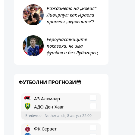
Раждането на „новия“
Ливърпул: как Ираола
променя „червените“?
Евроучастниците
показаха, че има
футбол и без Лудогорец
Черно Море
Лудогорец
ФУТБОЛНИ ПРОГНОЗИ
А Група - България, 9 август 19:00
АЗ Алкмаар
АДО Ден Хааг
Eredivisie - Netherlands, 8 август 22:00
ФК Сервет