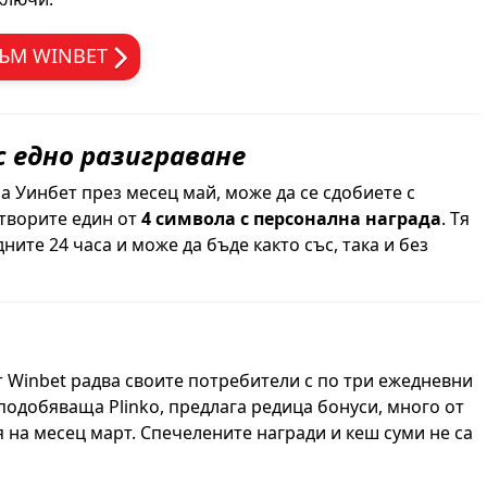
ЪМ WINBET
с едно разиграване
на Уинбет през месец май, може да се сдобиете с
отворите един от
4 символа с персонална награда
. Тя
ните 24 часа и може да бъде както със, така и без
 Winbet радва своите потребители с по три ежедневни
подобяваща Plinko, предлага редица бонуси, много от
я на месец март. Спечелените награди и кеш суми не са