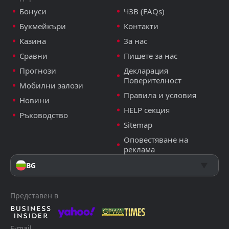
Бонуси
ЧЗВ (FAQs)
Букмейкъри
Контакти
Казина
За нас
Сравни
Пишете за нас
Прогнози
Декларация
Поверителност
Мобилни залози
Правила и условия
Новини
HELP секция
Ръководство
Sitemap
Оповестяване на
реклама
BG
Представен в
E-mail