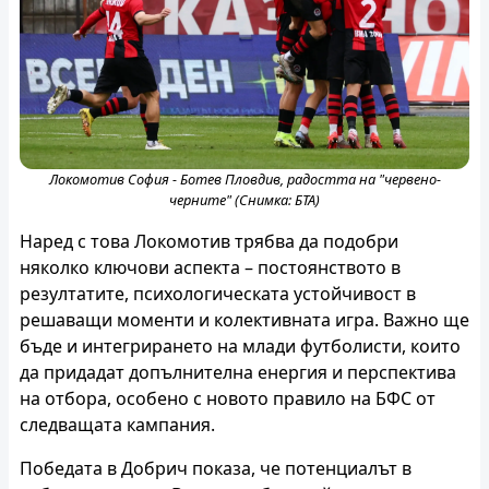
Локомотив София - Ботев Пловдив, радостта на "червено-
черните" (Снимка: БТА)
Наред с това Локомотив трябва да подобри
няколко ключови аспекта – постоянството в
резултатите, психологическата устойчивост в
решаващи моменти и колективната игра. Важно ще
бъде и интегрирането на млади футболисти, които
да придадат допълнителна енергия и перспектива
на отбора, особено с новото правило на БФС от
следващата кампания.
Победата в Добрич показа, че потенциалът в