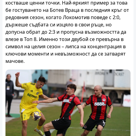
костваше ценни точки. Най-яркият пример за това
бе гостуването на Ботев Враца в последния кръг от
редовния сезон, когато Локомотив поведе с 2:0,
държеше съдбата си изцяло в свои ръце, но
допусна обрат до 2:3 и пропусна възможността да
влезе в Топ 8. Именно този двубой се превърна в
символ на целия сезон – липса на концентрация в
ключови моменти и невъзможност да се затварят
мачове.