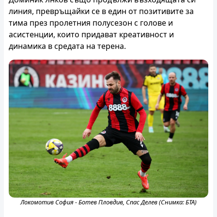
линия, превръщайки се в един от позитивите за
тима през пролетния полусезон с голове и
асистенции, които придават креативност и
динамика в средата на терена.
Локомотив София - Ботев Пловдив, Спас Делев (Снимка: БТА)