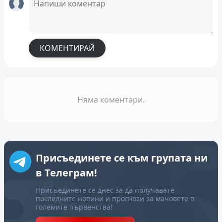
КОМЕНТИРАЙ
Няма коментари.
Присъединете се към групата ни
в Телеграм!
Присъединете се днес за да получавате
последните новини и прогнози за мачовете в
големите първенства!