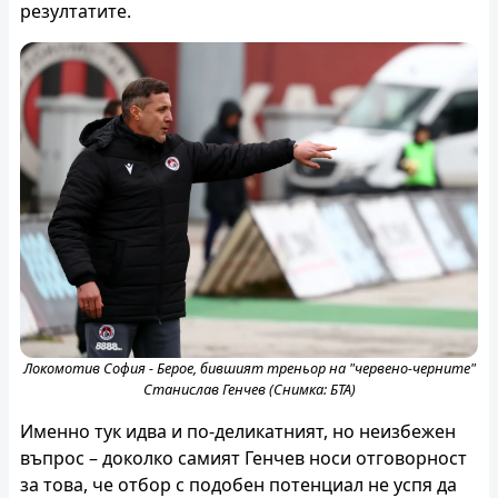
резултатите.
Локомотив София - Берое, бившият треньор на "червено-черните"
Станислав Генчев (Снимка: БТА)
Именно тук идва и по-деликатният, но неизбежен
въпрос – доколко самият Генчев носи отговорност
за това, че отбор с подобен потенциал не успя да