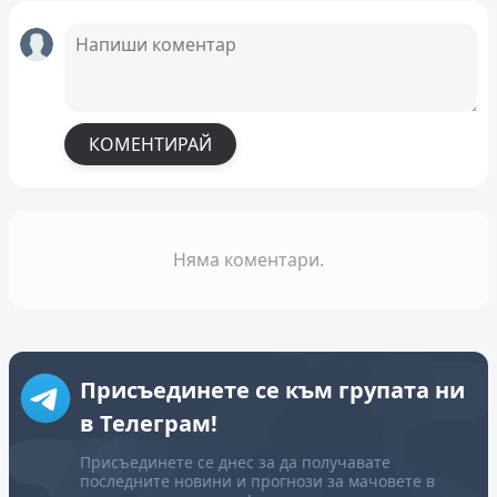
КОМЕНТИРАЙ
Няма коментари.
Присъединете се към групата ни
в Телеграм!
Присъединете се днес за да получавате
последните новини и прогнози за мачовете в