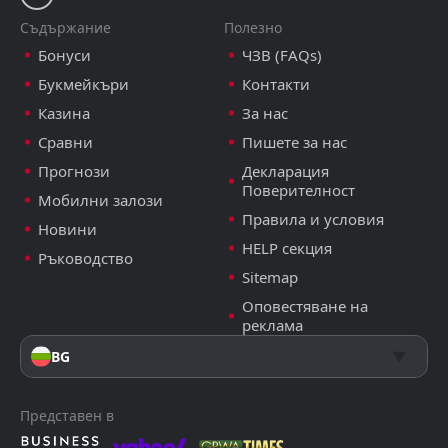
Съдържание
Полезно
Бонуси
ЧЗВ (FAQs)
Букмейкъри
Контакти
Казина
За нас
Сравни
Пишете за нас
Прогнози
Декларация
Поверителност
Мобилни залози
Правила и условия
Новини
HELP секция
Ръководство
Sitemap
Оповестяване на
реклама
BG
Представен в