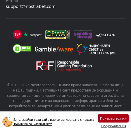
E-mail
support@nostrabet.com
18+
©2013 - 2026 Nostrabet.com - Всички пpaвa зaпaзeни. Само за лица
над 18 години. Настоящият сайт предоставя информация и
сравнения за лицензирани организатори на хазартни игри. Целта
на съдържанието е да подпомогне информирания избор на
потребителите. Хазартът носи риск от развиване на зависимост.
Играйте отговорно!
Приемам всички
Използвайки този сайт, вие се съгласявате с нашата
Политика за Бисквитките
Предпочитания
ПРОГНОЗИ
МАЧОВЕ ДНЕС
ПОЛЕЗНО
НОВИ БОНУСИ