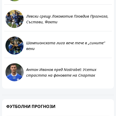
Левски срещу Локомотив Пловдив Прогноза,
Състави, Факти
Шампионската лига вече тече в „сините“
вени
Антон Иванов пред Nostrabet: Усетих
страстта на феновете на Спартак
ФУТБОЛНИ ПРОГНОЗИ