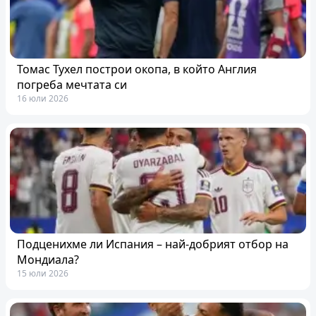
Томас Тухел построи окопа, в който Англия
погреба мечтата си
16 юли 2026
Подценихме ли Испания – най-добрият отбор на
Мондиала?
15 юли 2026