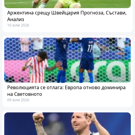
Аржентина срещу Швейцария Прогноза, Състави,
Анализ
10 юли 2026
Революцията се отлага: Европа отново доминира
на Световното
09 юли 2026