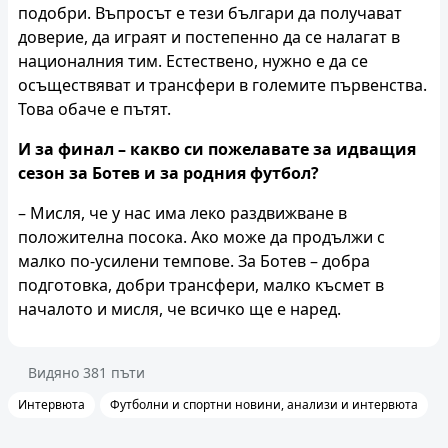
подобри. Въпросът е тези българи да получават
доверие, да играят и постепенно да се налагат в
националния тим. Естествено, нужно е да се
осъществяват и трансфери в големите първенства.
Това обаче е пътят.
И за финал – какво си пожелавате за идващия
сезон за Ботев и за родния футбол?
– Мисля, че у нас има леко раздвижване в
положителна посока. Ако може да продължи с
малко по-усилени темпове. За Ботев – добра
подготовка, добри трансфери, малко късмет в
началото и мисля, че всичко ще е наред.
Видяно
381
пъти
Интервюта
Футболни и спортни новини, анализи и интервюта