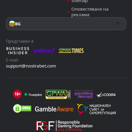
Sitemap
Оповестяване на
реклама
BG
Представен в
E-mail
support@nostrabet.com
18+