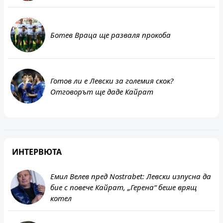
Ботев Враца ще разваля прокоба
Готов ли е Левски за големия скок?
Отговорът ще даде Кайрат
ИНТЕРВЮТА
Емил Велев пред Nostrabet: Левски изпусна да
бие с повече Кайрат, „Герена“ беше врящ
котел