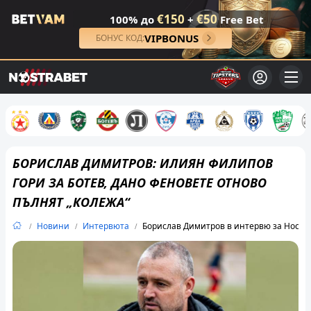
€150
€50
100% до
+
Free Bet
VIPBONUS
БОНУС КОД:
БОРИСЛАВ ДИМИТРОВ: ИЛИЯН ФИЛИПОВ
ГОРИ ЗА БОТЕВ, ДАНО ФЕНОВЕТЕ ОТНОВО
ПЪЛНЯТ „КОЛЕЖА“
Новини
Интервюта
Борислав Димитров в интервю за Ностр