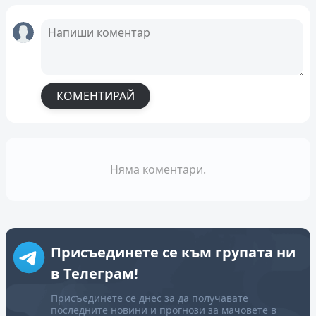
КОМЕНТИРАЙ
Няма коментари.
Присъединете се към групата ни
в Телеграм!
Присъединете се днес за да получавате
последните новини и прогнози за мачовете в