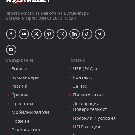
Твоето Място за Ревюта на Букмейкъри,
Бонуси и Прогнози от 2013 насам
Съдържание
Полезно
Бонуси
ЧЗВ (FAQs)
Букмейкъри
Контакти
Казина
За нас
Сравни
Пишете за нас
Прогнози
Декларация
Поверителност
Мобилни залози
Правила и условия
Новини
HELP секция
Ръководство