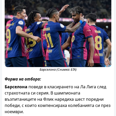
Барселона (Снимка: БТА)
Форма на отбора:
Барселона
поведе в класирането на Ла Лига след
страхотната си серия. В шампионата
възпитаниците на Флик наредиха шест поредни
победи, с които компенсираха колебанията си през
ноември.