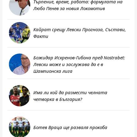
Търпение, време, работа: формулата на
Любо Пенев за новия Локомотив
Кайрат срещу Левски Прогноза, Състави,
Факти
Божидар Искренов-Гибона пред Nostrabet:
Левски може и заслужава да е в
Шампионска лига
Има ли кой да размести челната
четворка в България?
Ботев Враца ще разваля прокоба