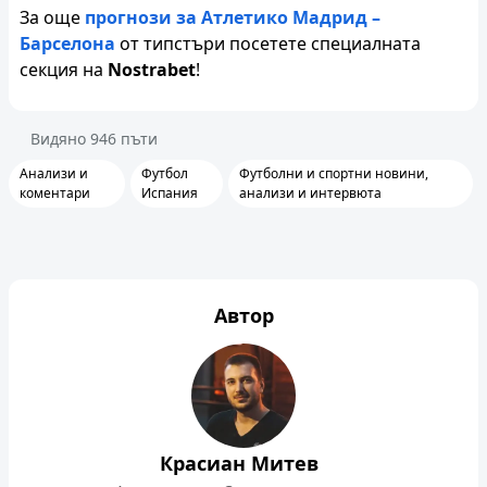
За още
прогнози за Атлетико Мадрид –
Барселона
от типстъри посетете специалната
секция на
Nostrabet
!
Видяно
946
пъти
Анализи и
Футбол
Футболни и спортни новини,
коментари
Испания
анализи и интервюта
Автор
Красиан Митев