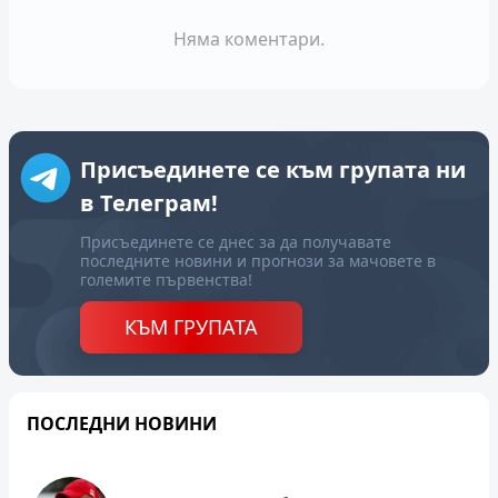
Няма коментари.
Присъединете се към групата ни
в Телеграм!
Присъединете се днес за да получавате
последните новини и прогнози за мачовете в
големите първенства!
КЪМ ГРУПАТА
ПОСЛЕДНИ НОВИНИ