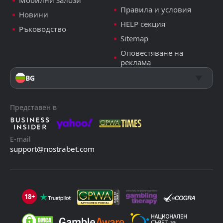
Мобилни залози
Правила и условия
Новини
HELP секция
Ръководство
Sitemap
Оповестяване на
реклама
BG
Представен в
E-mail
support@nostrabet.com
18+