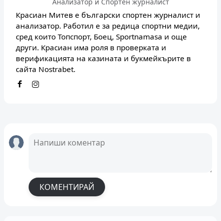
Анализатор и Спортен журналист
Красиан Митев е български спортен журналист и
анализатор. Работил е за редица спортни медии,
сред които Топспорт, Боец, Sportnamasa и още
други. Красиан има роля в проверката и
верификацията на казината и букмейкърите в
сайта Nostrabet.
КОМЕНТИРАЙ