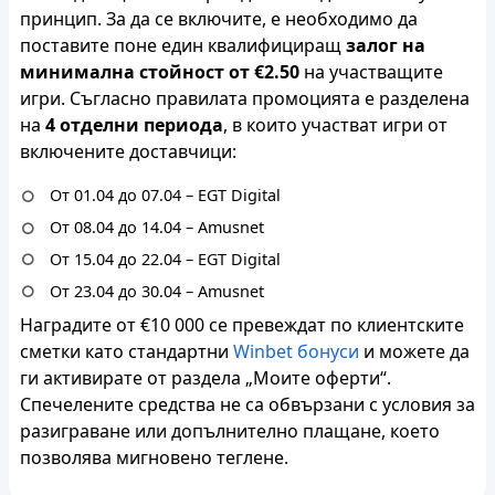
принцип. За да се включите, е необходимо да
поставите поне един квалифициращ
залог на
минимална стойност от €2.50
на участващите
игри. Съгласно правилата промоцията е разделена
на
4 отделни периода
, в които участват игри от
включените доставчици:
От 01.04 до 07.04 – EGT Digital
От 08.04 до 14.04 – Amusnet
От 15.04 до 22.04 – EGT Digital
От 23.04 до 30.04 – Amusnet
Наградите от €10 000 се превеждат по клиентските
сметки като стандартни
Winbet бонуси
и можете да
ги активирате от раздела „Моите оферти“.
Спечелените средства не са обвързани с условия за
разиграване или допълнително плащане, което
позволява мигновено теглене.