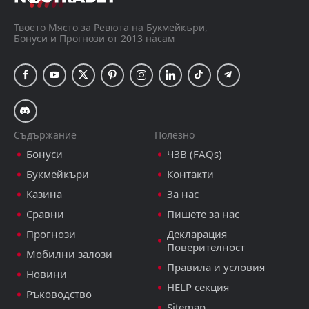
Кауно Жалгирис
Хегелман Литауен
Твоето Място за Ревюта на Букмейкъри,
Бонуси и Прогнози от 2013 насам
A Lyga - Lithuania, 8 август 19:00
Съдържание
Полезно
Бонуси
ЧЗВ (FAQs)
Букмейкъри
Контакти
Казина
За нас
Сравни
Пишете за нас
Прогнози
Декларация
Поверителност
Мобилни залози
Правила и условия
Новини
HELP секция
Ръководство
Sitemap