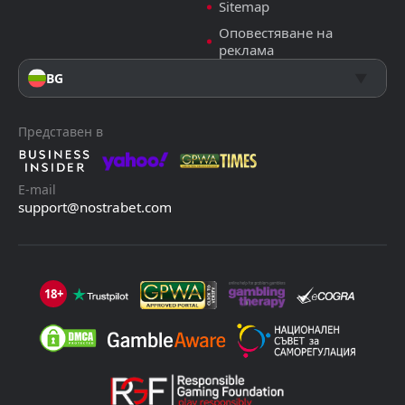
Sitemap
Оповестяване на
реклама
BG
Представен в
E-mail
support@nostrabet.com
18+