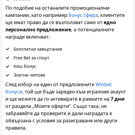
По подобие на останалите промоционални
кампании, като например
Бонус сфера
, клиентите
ще имат право да се възползват само от
едно
персонално предложение
, а потенциалните
награди включват:
Безплатни завъртания
Free Bet за спорт
Кеш бонус
Златни чипове
След избор на един от предложените
Winbet
бонуси
, той ще бъде зареден към игралния акаунт
и ще можете да го активирате в рамките на
7 дни
от раздела „Моите оферти“. Също така, не
забравяйте да проверите и дали наградата е
обвързана с условия за разиграване или други
правила.