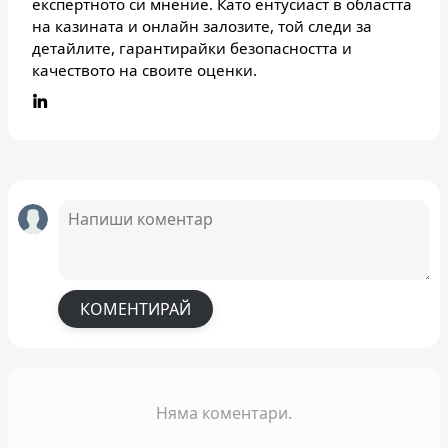
експертното си мнение. Като ентусиаст в областта
на казината и онлайн залозите, той следи за
детайлите, гарантирайки безопасността и
качеството на своите оценки.
КОМЕНТИРАЙ
Няма коментари.