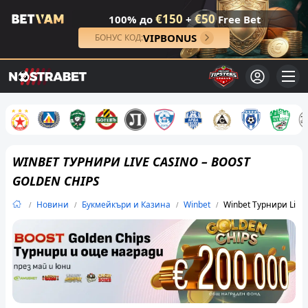
€150
€50
100% до
+
Free Bet
VIPBONUS
БОНУС КОД:
WINBET ТУРНИРИ LIVE CASINO – BOOST
GOLDEN CHIPS
Новини
Букмейкъри и Казина
Winbet
Winbet Турнири Live 