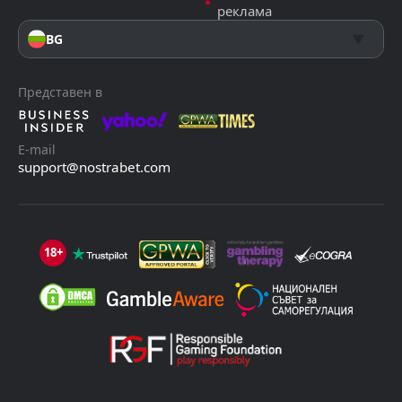
реклама
BG
Представен в
E-mail
support@nostrabet.com
18+