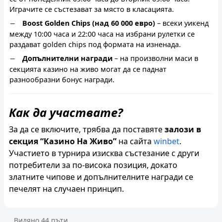
Играчите се състезават за място в класацията.
Boost Golden Chips (над 60 000 евро)
– всеки уикенд
между 10:00 часа и 22:00 часа на избрани рулетки се
раздават golden chips под формата на изненада.
Допълнителни награди
– на произволни маси в
секцията казино на живо могат да се паднат
разнообразни бонус награди.
Как да участвате?
За да се включите, трябва да поставяте
залози в
секция “Казино На Живо”
на сайта
winbet
.
Участието в турнира изисква състезание с други
потребители за по-висока позиция, докато
златните чипове и допълнителните награди се
печелят на случаен принцип.
Видяно
44
пъти