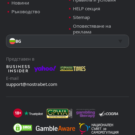
Новини
HELP секция
Ръководство
Sitemap
Оповестяване на
реклама
BG
Представен в
E-mail
support@nostrabet.com
18+