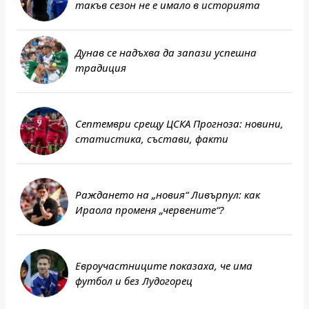
такъв сезон не е имало в историята
Дунав се надъхва да запази успешна
традиция
Септември срещу ЦСКА Прогноза: новини,
статистика, състави, факти
Раждането на „новия“ Ливърпул: как
Ираола променя „червените“?
Евроучастниците показаха, че има
футбол и без Лудогорец