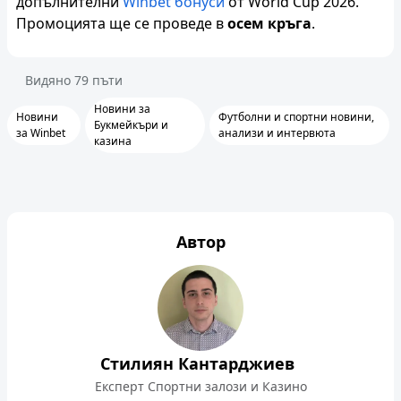
допълнителни
Winbet бонуси
от World Cup 2026.
Промоцията ще се проведе в
осем кръга
.
Видяно
79
пъти
Новини за
Новини
Футболни и спортни новини,
Букмейкъри и
за Winbet
анализи и интервюта
казина
Автор
Стилиян Кантарджиев
Експерт Спортни залози и Казино