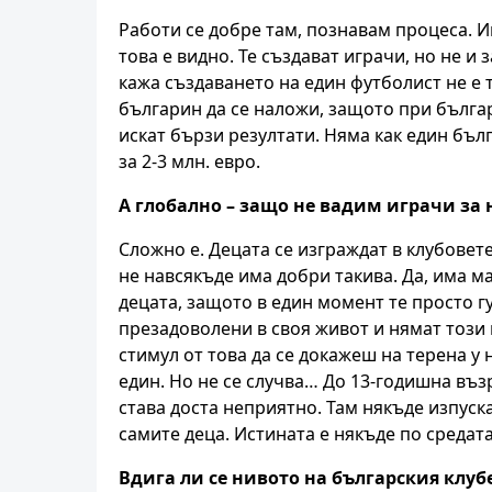
Работи се добре там, познавам процеса. И
това е видно. Те създават играчи, но не и 
кажа създаването на един футболист не е 
българин да се наложи, защото при българ
искат бързи резултати. Няма как един бъл
за 2-3 млн. евро.
А глобално – защо не вадим играчи за 
Сложно е. Децата се изграждат в клубовете
не навсякъде има добри такива. Да, има ма
децата, защото в един момент те просто гу
презадоволени в своя живот и нямат този 
стимул от това да се докажеш на терена у 
един. Но не се случва… До 13-годишна възр
става доста неприятно. Там някъде изпуска
самите деца. Истината е някъде по средата
Вдига ли се нивото на българския клуб