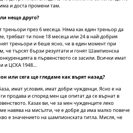
има и доста промени там.
или нещо друго?
ят треньори през 6 месеца. Няма как един треньор да
е, трябват ти поне 18 месеца или 24 в най-добрия
енят треньори и беше ясно, че в един момент при
ам, че търсят бързи резултати и гонят Шампионска
 конкуренцията в първенството се засили. Всички имат
ри и ЦСКА 1948…
зон или сега ще гледаме как върят назад?
база, имат условия, имат добри чужденци. Ясно е на
а ги продава и според мен ще опитат да се върнат в
рвенството. Казах ви, че за мен чужденците леко
ме навява на мисълти, че е добре да има малко повече
акво е значението на шампионската титла. Мисля, че