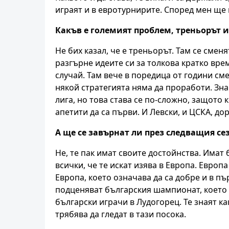
играят и в евротурнирите. Според мен ще 
Какъв е големият проблем, треньорът 
Не бих казал, че е треньорът. Там се смен
разгърне идеите си за толкова кратко врем
случай. Там вече в поредица от години см
някой стратегията няма да проработи. Зн
лига, но това става се по-сложно, защото
апетити да са първи. И Левски, и ЦСКА, до
А ще се завърнат ли през следващия се
Не, те пак имат своите достойнства. Имат 
всички, че те искат изява в Европа. Европ
Европа, което означава да са добре и в пъ
подценяват българския шампионат, което 
български играчи в Лудогорец. Те знаят к
трябява да гледат в тази посока.