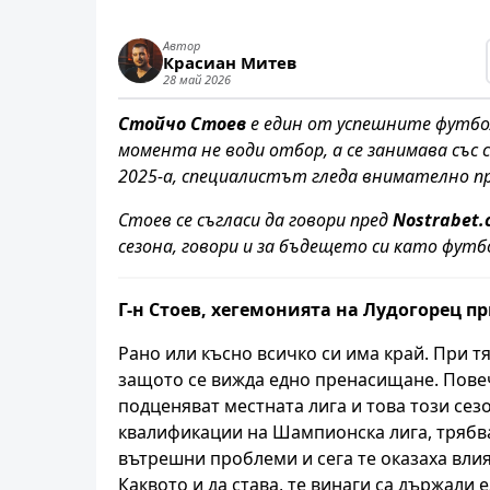
Автор
Красиан Митев
28 май 2026
Стойчо Стоев
е един от успешните футбол
момента не води отбор, а се занимава със
2025-а, специалистът гледа внимателно п
Стоев се съгласи да говори пред
Nostrabet.
сезона, говори и за бъдещето си като фут
Г-н Стоев, хегемонията на Лудогорец 
Рано или късно всичко си има край. При тя
защото се вижда едно пренасищане. Повече
подценяват местната лига и това този сез
квалификации на Шампионска лига, трябва
вътрешни проблеми и сега те оказаха влия
Каквото и да става, те винаги са държали 