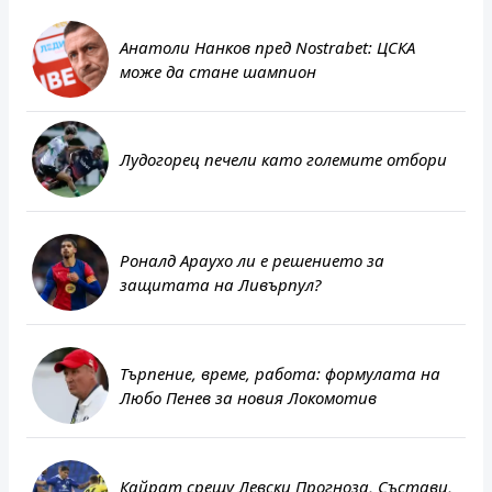
Анатоли Нанков пред Nostrabet: ЦСКА
може да стане шампион
Лудогорец печели като големите отбори
Роналд Араухо ли е решението за
защитата на Ливърпул?
Търпение, време, работа: формулата на
Любо Пенев за новия Локомотив
Кайрат срещу Левски Прогноза, Състави,