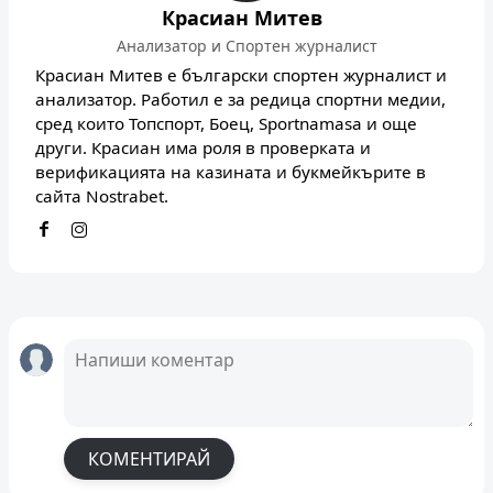
Красиан Митев
Анализатор и Спортен журналист
Красиан Митев е български спортен журналист и
анализатор. Работил е за редица спортни медии,
сред които Топспорт, Боец, Sportnamasa и още
други. Красиан има роля в проверката и
верификацията на казината и букмейкърите в
сайта Nostrabet.
КОМЕНТИРАЙ