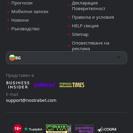
Прогнози
Декларация
Поверителност
Мобилни залози
Правила и условия
Новини
HELP секция
Ръководство
Sitemap
Оповестяване на
реклама
BG
Представен в
E-mail
support@nostrabet.com
18+