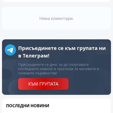
Няма коментари.
Присъединете се към групата ни
в Телеграм!
Присъединете се днес за да получавате
последните новини и прогнози за мачовете в
големите първенства!
КЪМ ГРУПАТА
ПОСЛЕДНИ НОВИНИ