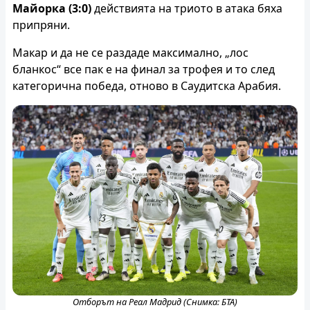
Майорка (3:0)
действията на триото в атака бяха
припряни.
Макар и да не се раздаде максимално, „лос
бланкос“ все пак е на финал за трофея и то след
категорична победа, отново в Саудитска Арабия.
Отборът на Реал Мадрид (Снимка: БТА)