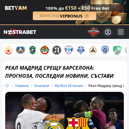
€150
€50
100% до
+
Free Bet
VIPBONUS
БОНУС КОД:
РЕАЛ МАДРИД СРЕЩУ БАРСЕЛОНА:
ПРОГНОЗА, ПОСЛЕДНИ НОВИНИ, СЪСТАВИ
Новини
Анализи
Футбол Испания
Реал Мадрид срещу Бар