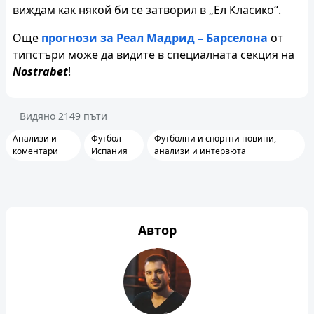
виждам как някой би се затворил в „Ел Класико“.
Още
прогнози за Реал Мадрид – Барселона
от
типстъри може да видите в специалната секция на
Nostrabet
!
Видяно
2149
пъти
Анализи и
Футбол
Футболни и спортни новини,
коментари
Испания
анализи и интервюта
Автор