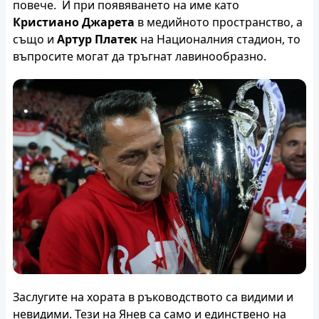
повече. И при появяването на име като
Кристиано Джарета
в медийното пространство, а
също и
Артур Платек
на Националния стадион, то
въпросите могат да тръгнат лавинообразно.
Заслугите на хората в ръководството са видими и
невидими. Тези на Янев са само и единствено на