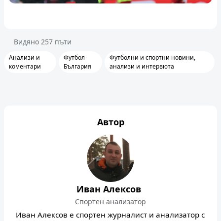
Видяно
257
пъти
Анализи и
Футбол
Футболни и спортни новини,
коментари
България
анализи и интервюта
Автор
Иван Алексов
Спортен анализатор
Иван Алексов е спортен журналист и анализатор с