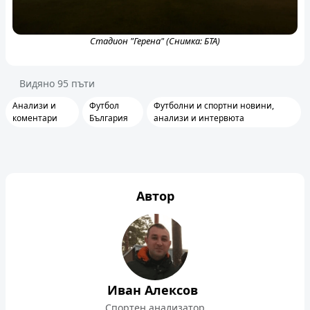
Стадион "Герена" (Снимка: БТА)
Видяно
95
пъти
Анализи и
Футбол
Футболни и спортни новини,
коментари
България
анализи и интервюта
Автор
Иван Алексов
Спортен анализатор