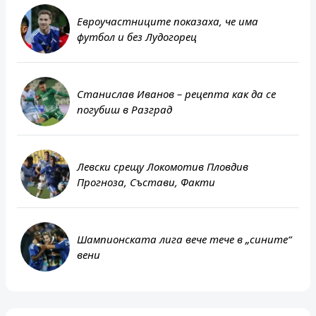
Евроучастниците показаха, че има
футбол и без Лудогорец
Станислав Иванов – рецепта как да се
погубиш в Разград
Левски срещу Локомотив Пловдив
Прогноза, Състави, Факти
Шампионската лига вече тече в „сините“
вени
Дунав Русе
Арда