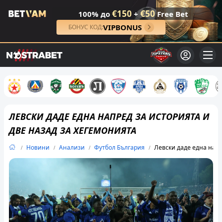
€150
€50
100% до
+
Free Bet
VIPBONUS
БОНУС КОД:
ЛЕВСКИ ДАДЕ ЕДНА НАПРЕД ЗА ИСТОРИЯТА И
ДВЕ НАЗАД ЗА ХЕГЕМОНИЯТА
Новини
Анализи
Футбол България
Левски даде една напр