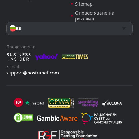
Sitemap
Оповестяване на
реклама
BG
Представен в
E-mail
support@nostrabet.com
18+