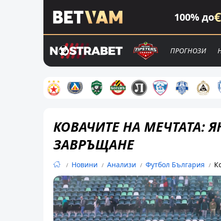
€
100% до
ПРОГНОЗИ
КОВАЧИТЕ НА МЕЧТАТА: Я
ЗАВРЪЩАНЕ
Новини
Анализи
Футбол България
К