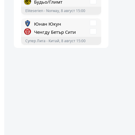
Eliteserien - Norway, 8 август 15:00
Юнан Юкун
Ченгду Бетър Сити
Супер Лига - Китай, 8 август 15:00
Далиан Ингбо
Лаонинг Тийрен
Супер Лига - Китай, 8 август 14:35