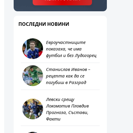
ПОСЛЕДНИ НОВИНИ
Евроучастниците
показаха, че има
футбол и без Лудогорец
Станислав Иванов –
рецепта как да се
погубиш в Разград
Левски срещу
Локомотив Пловдив
Прогноза, Състави,
Факти