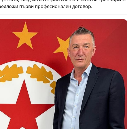
предложи първи професионален договор.