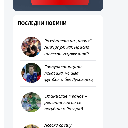
ПОСЛЕДНИ НОВИНИ
Раждането на „новия“
Ливърпул: как Ираола
променя „червените“?
Евроучастниците
показаха, че има
футбол и без Лудогорец
Станислав Иванов –
рецепта как да се
погубиш в Разград
Левски срещу