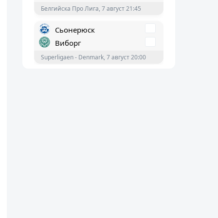
Superligaen - Denmark, 7 август 20:00
Збройовка Бърно
Слован Либерец
Czech Liga - Czech Republic, 7 август 20:00
Йокохама Маринос
Кашима Антлърс
Япония Джей Лига Дивизия 1, 7 август
13:25