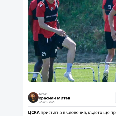
Автор
Красиан Митев
22 юни 2025
ЦСКА
пристигна в Словения, където ще пр