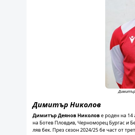
Димитър 
Димитър Николов
Димитър Деянов Николов
е роден на 14 
на Ботев Пловдив, Черноморец Бургас и Б
ляв бек. През сезон 2024/25 бе част от тр