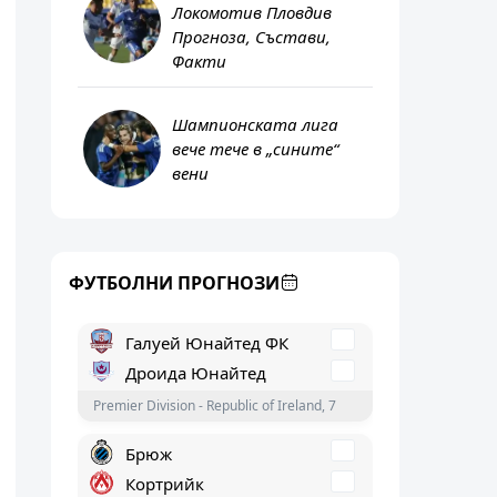
Локомотив Пловдив
Прогноза, Състави,
Факти
Дери Сити
Шампионската лига
вече тече в „сините“
Слиго Роувърс
вени
Premier Division - Republic of Ireland, 7
август 21:45
Галуей Юнайтед ФК
Дроида Юнайтед
ФУТБОЛНИ ПРОГНОЗИ
Premier Division - Republic of Ireland, 7
август 21:45
Брюж
Кортрийк
Белгийска Про Лига, 7 август 21:45
Сьонерюск
Виборг