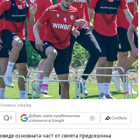
Снимка: cska.bg
Добави като предпочитан
0
Сподели
източник в Google
оведе основната част от своята предсезонна