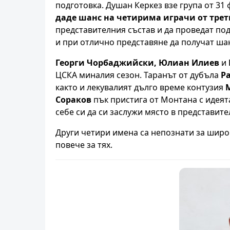
подготовка. Душан Керкез взе група от 3
даде шанс на четирима играчи от трет
представителния състав и да проведат по
и при отлично представяне да получат шан
Георги Чорбаджийски, Юлиан Илиев
и
ЦСКА миналия сезон. Таранът от дубъла
Р
както и лекувалият дълго време контузия
Сораков
пък пристига от Монтана с идеята
себе си да си заслужи място в представит
Други четири имена са непознати за широ
повече за тях.