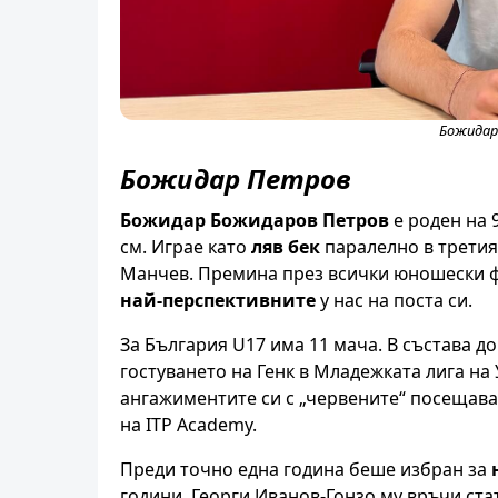
Божидар 
Божидар Петров
Божидар Божидаров Петров
е роден на 9
см. Играе като
ляв бек
паралелно в третия
Манчев. Премина през всички юношески ф
най-перспективните
у нас на поста си.
За България U17 има 11 мача. В състава до
гостуването на Генк в Младежката лига на 
ангажиментите си с „червените“ посещава
на ITP Academy.
Преди точно една година беше избран за
години. Георги Иванов-Гонзо му връчи ста