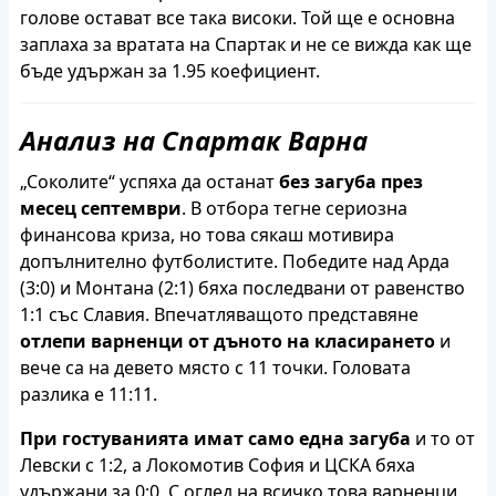
голове остават все така високи. Той ще е основна
заплаха за вратата на Спартак и не се вижда как ще
бъде удържан за 1.95 коефициент.
Анализ на Спартак Варна
„Соколите“ успяха да останат
без загуба през
месец септември
. В отбора тегне сериозна
финансова криза, но това сякаш мотивира
допълнително футболистите. Победите над Арда
(3:0) и Монтана (2:1) бяха последвани от равенство
1:1 със Славия. Впечатляващото представяне
отлепи варненци от дъното на класирането
и
вече са на девето място с 11 точки. Головата
разлика е 11:11.
При гостуванията имат само една загуба
и то от
Левски с 1:2, а Локомотив София и ЦСКА бяха
удържани за 0:0. С оглед на всичко това варненци