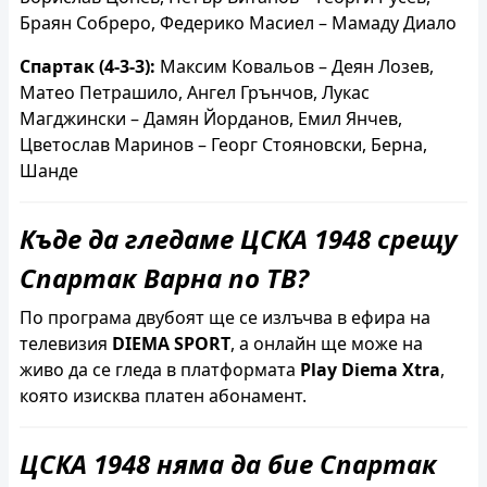
Браян Собреро, Федерико Масиел – Мамаду Диало
Спартак (4-3-3):
Максим Ковальов – Деян Лозев,
Матео Петрашило, Ангел Грънчов, Лукас
Магджински – Дамян Йорданов, Емил Янчев,
Цветослав Маринов – Георг Стояновски, Берна,
Шанде
Къде да гледаме ЦСКА 1948 срещу
Спартак Варна по ТВ?
По програма двубоят
ще се излъчва в ефира на
телевизия
DIEMA SPORT
, а онлайн ще може на
живо да се гледа в платформата
Play Diema Xtra
,
която изисква платен абонамент.
ЦСКА 1948 няма да бие Спартак