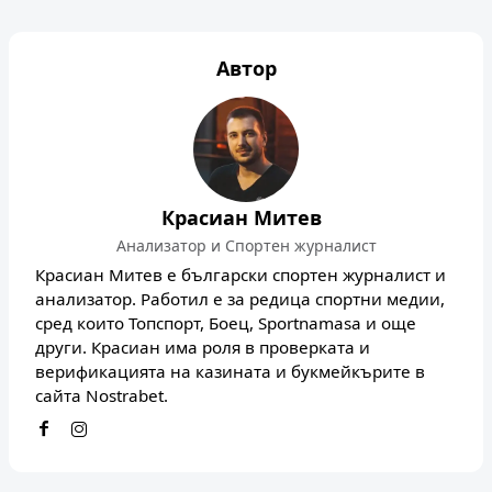
Автор
Красиан Митев
Анализатор и Спортен журналист
Красиан Митев е български спортен журналист и
анализатор. Работил е за редица спортни медии,
сред които Топспорт, Боец, Sportnamasa и още
други. Красиан има роля в проверката и
верификацията на казината и букмейкърите в
сайта Nostrabet.