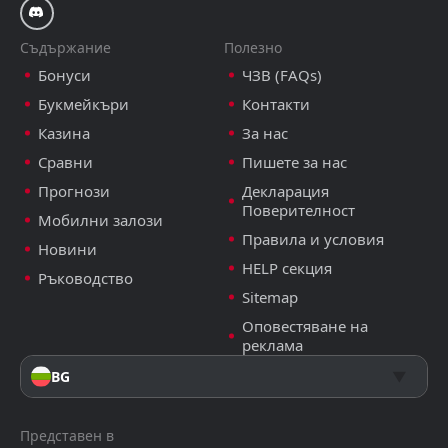
Съдържание
Полезно
Бонуси
ЧЗВ (FAQs)
Букмейкъри
Контакти
Казина
За нас
Сравни
Пишете за нас
Прогнози
Декларация
Поверителност
Мобилни залози
Правила и условия
Новини
HELP секция
Ръководство
Sitemap
Оповестяване на
реклама
BG
Представен в