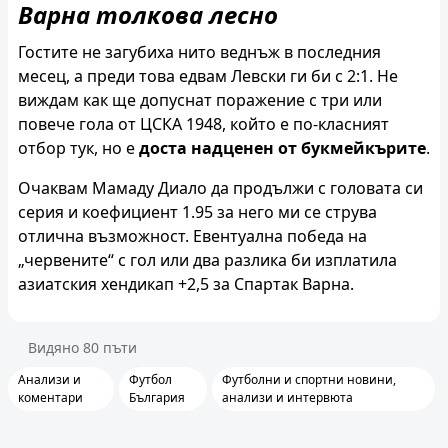
Варна толкова лесно
Гостите не загубиха нито веднъж в последния
месец, а преди това едвам Левски ги би с 2:1. Не
виждам как ще допуснат поражение с три или
повече гола от ЦСКА 1948, който е по-класният
отбор тук, но е
доста надценен от букмейкърите
.
Очаквам Мамаду Диало да продължи с головата си
серия и коефициент 1.95 за него ми се струва
отлична възможност. Евентуална победа на
„червените“ с гол или два разлика би изплатила
азиатския хендикап +2,5 за Спартак Варна.
Видяно
80
пъти
Анализи и
Футбол
Футболни и спортни новини,
коментари
България
анализи и интервюта