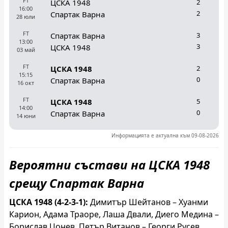
FT
2
ЦСКА 1948
16:00
2
Спартак Варна
28
юли
FT
3
Спартак Варна
13:00
3
ЦСКА 1948
03
май
FT
2
ЦСКА 1948
15:15
0
Спартак Варна
16
окт
FT
5
ЦСКА 1948
14:00
0
Спартак Варна
14
юни
Информацията е актуална към 09-08-2026
Вероятни състави на ЦСКА 1948
срещу Спартак Варна
ЦСКА 1948 (4-2-3-1):
Димитър Шейтанов – Хуанми
Карион, Адама Траоре, Лаша Двали, Диего Медина –
Борислав Цонев, Петър Витанов – Георги Русев,