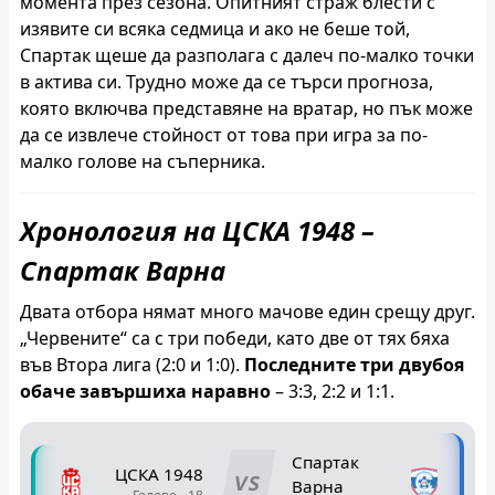
момента през сезона. Опитният страж блести с
изявите си всяка седмица и ако не беше той,
Спартак щеше да разполага с далеч по-малко точки
в актива си. Трудно може да се търси прогноза,
която включва представяне на вратар, но пък може
да се извлече стойност от това при игра за по-
малко голове на съперника.
Хронология на ЦСКА 1948 –
Спартак Варна
Двата отбора нямат много мачове един срещу друг.
„Червените“ са с три победи, като две от тях бяха
във Втора лига (2:0 и 1:0).
Последните три двубоя
обаче завършиха наравно
– 3:3, 2:2 и 1:1.
Спартак
ЦСКА 1948
VS
Варна