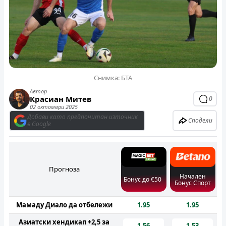
Снимка: БТА
Автор
Красиан Митев
0
02 октомври 2025
Добави като предпочитан източник
Сподели
в Google
Прогноза
Начален
Бонус до €50
Бонус Спорт
Мамаду Диало да отбележи
1.95
1.95
Азиатски хендикап +2,5 за
1.56
1.53