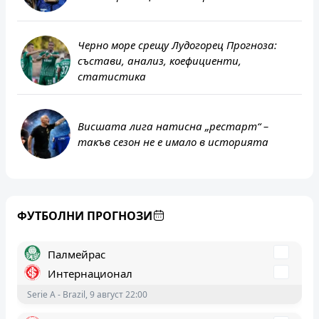
Черно море срещу Лудогорец Прогноза:
състави, анализ, коефициенти,
статистика
Висшата лига натисна „рестарт“ –
Сиатъл Саундърс
такъв сезон не е имало в историята
Керетаро
Leagues Cup - World, 9 август 22:30
Палмейрас
ФУТБОЛНИ ПРОГНОЗИ
Интернационал
Serie A - Brazil, 9 август 22:00
Наутико Ресифе
Атлетико Гоияниенсе
Serie B - Brazil, 9 август 22:00