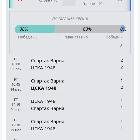
Голове - 18
Голове - 10
ПОСЛЕДНИ 8 СРЕЩИ
38%
63%
0%
Победи - 3
Равенства - 5
Победи -
0
FT
2
Спартак Варна
16:00
2
ЦСКА 1948
17
юли
FT
1
Спартак Варна
10:45
2
ЦСКА 1948
14
мар
FT
1
ЦСКА 1948
12:15
1
Спартак Варна
04
окт
FT
1
Спартак Варна
12:30
1
ЦСКА 1948
29
ное