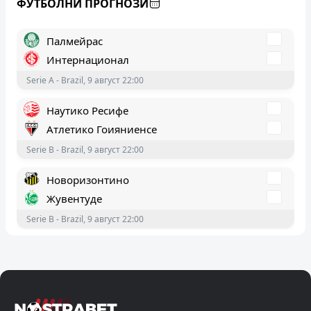
ФУТБОЛНИ ПРОГНОЗИ
Leagues Cup - World, 9 август 22:30
Палмейрас
Интернационал
Serie A - Brazil, 9 август 22:00
Наутико Ресифе
Атлетико Гоияниенсе
Serie B - Brazil, 9 август 22:00
Новоризонтино
Жувентуде
Serie B - Brazil, 9 август 22:00
Септември София
ЦСКА
А Група - България, 9 август 21:15