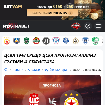
€150
€50
100% до
+
Free Bet
VIPBONUS
БОНУС КОД:
ЦСКА 1948 СРЕЩУ ЦСКА ПРОГНОЗА: АНАЛИЗ,
СЪСТАВИ И СТАТИСТИКА
Новини
Анализи
Футбол България
ЦСКА 1948 срещу ЦСКА 