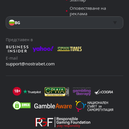
Оповестяване на
реклама
BG
Представен в
E-mail
support@nostrabet.com
18+