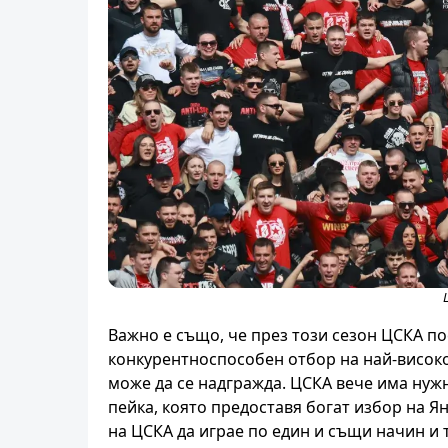
Важно е също, че през този сезон ЦСКА по
конкурентноспособен отбор на най-високо
може да се надгражда. ЦСКА вече има нуж
пейка, която предоставя богат избор на Ян
на ЦСКА да играе по един и същи начин и 