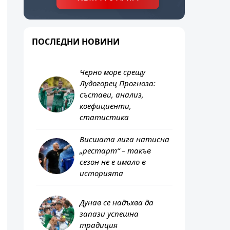
ПОСЛЕДНИ НОВИНИ
Черно море срещу
Лудогорец Прогноза:
състави, анализ,
коефициенти,
статистика
Висшата лига натисна
„рестарт“ – такъв
сезон не е имало в
историята
Дунав се надъхва да
запази успешна
традиция