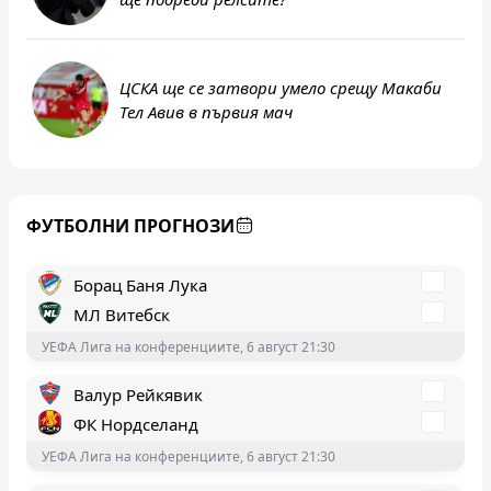
ЦСКА ще се затвори умело срещу Макаби
Тел Авив в първия мач
Бенфика
Хартс
ФУТБОЛНИ ПРОГНОЗИ
УЕФА Лига Европа, 6 август 22:00
Борац Баня Лука
МЛ Витебск
УЕФА Лига на конференциите, 6 август 21:30
Валур Рейкявик
ФК Нордселанд
УЕФА Лига на конференциите, 6 август 21:30