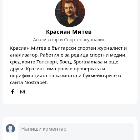
Красиан Митев
Анализатор и Спортен журналист
Красиан Митев е български спортен журналист и
анализатор. Работил е за редица спортни медии,
сред които Топспорт, Боец, Sportnamasa и още
други. Красиан има роля в проверката и
верификацията на казината и букмейкърите в
сайта Nostrabet.