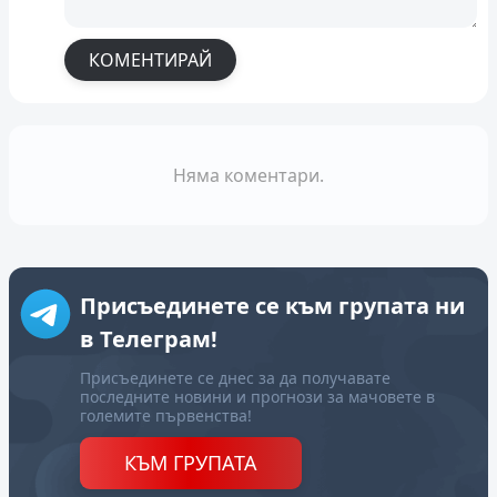
КОМЕНТИРАЙ
Няма коментари.
Присъединете се към групата ни
в Телеграм!
Присъединете се днес за да получавате
последните новини и прогнози за мачовете в
големите първенства!
КЪМ ГРУПАТА